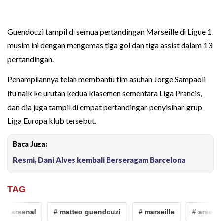
Guendouzi tampil di semua pertandingan Marseille di Ligue 1
musim ini dengan mengemas tiga gol dan tiga assist dalam 13
pertandingan.
Penampilannya telah membantu tim asuhan Jorge Sampaoli
itu naik ke urutan kedua klasemen sementara Liga Prancis,
dan dia juga tampil di empat pertandingan penyisihan grup
Liga Europa klub tersebut.
Baca Juga:
Resmi, Dani Alves kembali Berseragam Barcelona
TAG
# arsenal
# matteo guendouzi
# marseille
# arsenal