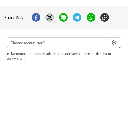
Share link:
Isi komentar sepenuhnya adalah tanggung jawab pengguna dan diatur
dalam UU ITE