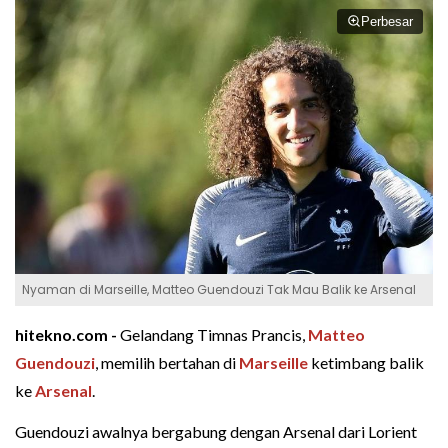
Perbesar
Nyaman di Marseille, Matteo Guendouzi Tak Mau Balik ke Arsenal
hitekno.com -
Gelandang Timnas Prancis,
Matteo
Guendouzi
, memilih bertahan di
Marseille
ketimbang balik
ke
Arsenal
.
Guendouzi awalnya bergabung dengan Arsenal dari Lorient