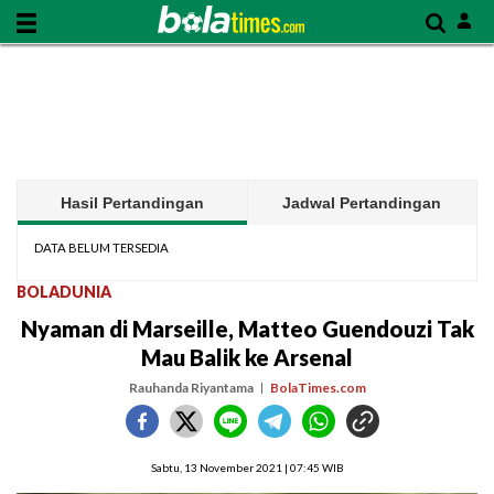
Hasil Pertandingan
Jadwal Pertandingan
DATA BELUM TERSEDIA
BOLADUNIA
Nyaman di Marseille, Matteo Guendouzi Tak
Mau Balik ke Arsenal
Rauhanda Riyantama
BolaTimes.com
Sabtu, 13 November 2021 | 07:45 WIB