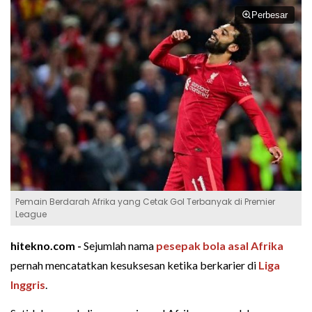
Perbesar
Pemain Berdarah Afrika yang Cetak Gol Terbanyak di Premier
League
hitekno.com -
Sejumlah nama
pesepak bola asal Afrika
pernah mencatatkan kesuksesan ketika berkarier di
Liga
Inggris
.