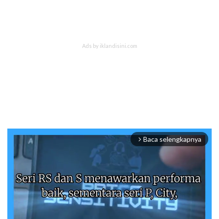
Baca selengkapnya
arrow_forward_ios