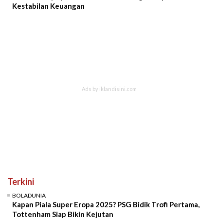
Kestabilan Keuangan
Terkini
BOLADUNIA
Kapan Piala Super Eropa 2025? PSG Bidik Trofi Pertama,
Tottenham Siap Bikin Kejutan