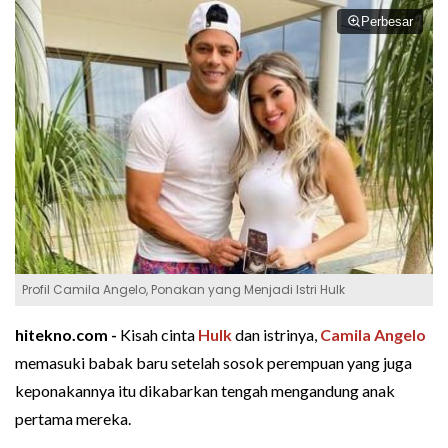
Perbesar
Profil Camila Angelo, Ponakan yang Menjadi Istri Hulk
hitekno.com -
Kisah cinta
Hulk
dan istrinya,
Camila Angelo
memasuki babak baru setelah sosok perempuan yang juga
keponakannya itu dikabarkan tengah mengandung anak
pertama mereka.