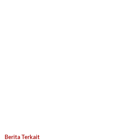
Berita Terkait