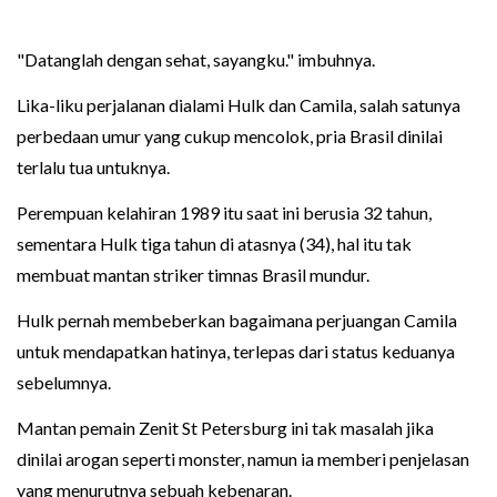
"Datanglah dengan sehat, sayangku." imbuhnya.
Lika-liku perjalanan dialami Hulk dan Camila, salah satunya
perbedaan umur yang cukup mencolok, pria Brasil dinilai
terlalu tua untuknya.
Perempuan kelahiran 1989 itu saat ini berusia 32 tahun,
sementara Hulk tiga tahun di atasnya (34), hal itu tak
membuat mantan striker timnas Brasil mundur.
Hulk pernah membeberkan bagaimana perjuangan Camila
untuk mendapatkan hatinya, terlepas dari status keduanya
sebelumnya.
Mantan pemain Zenit St Petersburg ini tak masalah jika
dinilai arogan seperti monster, namun ia memberi penjelasan
yang menurutnya sebuah kebenaran.