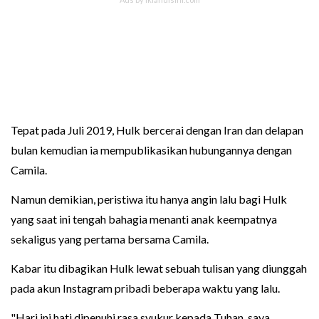
Tepat pada Juli 2019, Hulk bercerai dengan Iran dan delapan
bulan kemudian ia mempublikasikan hubungannya dengan
Camila.
Namun demikian, peristiwa itu hanya angin lalu bagi Hulk
yang saat ini tengah bahagia menanti anak keempatnya
sekaligus yang pertama bersama Camila.
Kabar itu dibagikan Hulk lewat sebuah tulisan yang diunggah
pada akun Instagram pribadi beberapa waktu yang lalu.
"Hari ini hati dipenuhi rasa syukur kepada Tuhan, saya