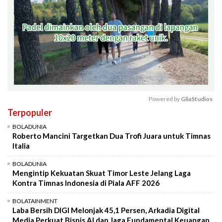
Powered by 
GliaStudios
Terpopuler
Mute
BOLADUNIA
Roberto Mancini Targetkan Dua Trofi Juara untuk Timnas
Italia
BOLADUNIA
Mengintip Kekuatan Skuat Timor Leste Jelang Laga
Kontra Timnas Indonesia di Piala AFF 2026
BOLATAINMENT
Laba Bersih DIGI Melonjak 45,1 Persen, Arkadia Digital
Media Perkuat Bisnis AI dan Jaga Fundamental Keuangan