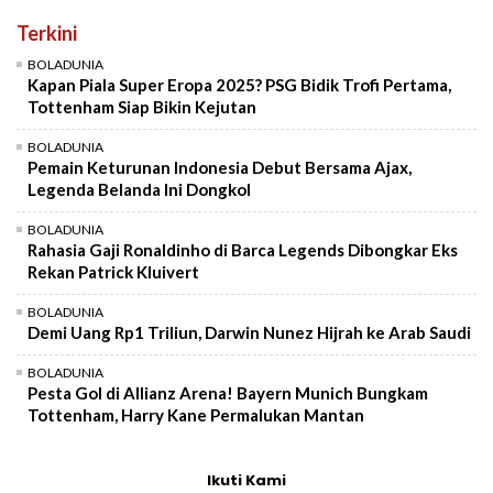
Terkini
BOLADUNIA
Kapan Piala Super Eropa 2025? PSG Bidik Trofi Pertama,
Tottenham Siap Bikin Kejutan
BOLADUNIA
Pemain Keturunan Indonesia Debut Bersama Ajax,
Legenda Belanda Ini Dongkol
BOLADUNIA
Rahasia Gaji Ronaldinho di Barca Legends Dibongkar Eks
Rekan Patrick Kluivert
BOLADUNIA
Demi Uang Rp1 Triliun, Darwin Nunez Hijrah ke Arab Saudi
BOLADUNIA
Pesta Gol di Allianz Arena! Bayern Munich Bungkam
Tottenham, Harry Kane Permalukan Mantan
Ikuti Kami