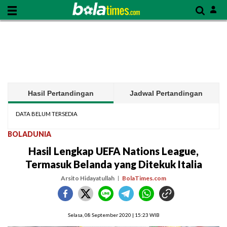
Hasil Pertandingan
Jadwal Pertandingan
DATA BELUM TERSEDIA
BOLADUNIA
Hasil Lengkap UEFA Nations League,
Termasuk Belanda yang Ditekuk Italia
Arsito Hidayatullah
BolaTimes.com
Selasa, 08 September 2020 | 15:23 WIB