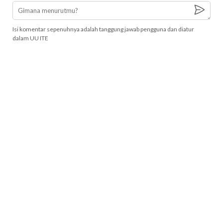
Isi komentar sepenuhnya adalah tanggung jawab pengguna dan diatur
dalam UU ITE