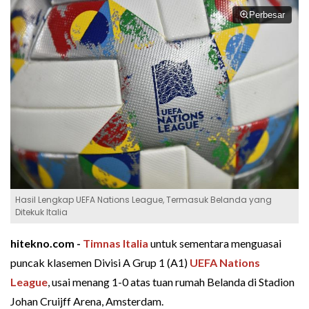
Perbesar
Hasil Lengkap UEFA Nations League, Termasuk Belanda yang
Ditekuk Italia
hitekno.com -
Timnas Italia
untuk sementara menguasai
puncak klasemen Divisi A Grup 1 (A1)
UEFA Nations
League
, usai menang 1-0 atas tuan rumah Belanda di Stadion
Johan Cruijff Arena, Amsterdam.