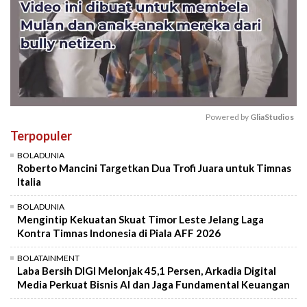
Powered by 
GliaStudios
Terpopuler
Mute
BOLADUNIA
Roberto Mancini Targetkan Dua Trofi Juara untuk Timnas
Italia
BOLADUNIA
Mengintip Kekuatan Skuat Timor Leste Jelang Laga
Kontra Timnas Indonesia di Piala AFF 2026
BOLATAINMENT
Laba Bersih DIGI Melonjak 45,1 Persen, Arkadia Digital
Media Perkuat Bisnis AI dan Jaga Fundamental Keuangan