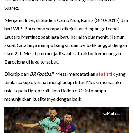
Suarez.
Menjamu Inter, di Stadion Camp Nou, Kamis (3/10/2019) dini
hari WIB, Barcelona sempat dikejutkan dengan gol cepat
Lautaro Martinez saat laga baru berjalan dua menit. Namun,
skuat Catalunya mampu bangkit dan berbalik unggul dengan
skor 2-1. Messi pun menjadi salah satu aktor kemenangan
Barcelona di laga tersebut.
Dikutip dari
BR Football
, Messi mencatatkan
statistik
yang
dinilai cukup oke saat menghadapi Inter. Meski memasuki
usia kepala tiga, peraih lima Ballon d'Or ini mampu
menunjukkan kualitasnya dengan baik.
Perbesar