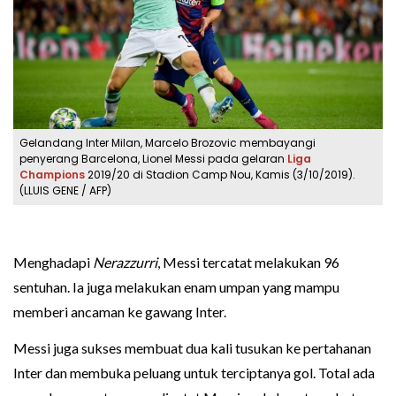
Gelandang Inter Milan, Marcelo Brozovic membayangi
penyerang Barcelona, Lionel Messi pada gelaran
Liga
Champions
2019/20 di Stadion Camp Nou, Kamis (3/10/2019).
(LLUIS GENE / AFP)
Menghadapi
Nerazzurri
, Messi tercatat melakukan 96
sentuhan. Ia juga melakukan enam umpan yang mampu
memberi ancaman ke gawang Inter.
Messi juga sukses membuat dua kali tusukan ke pertahanan
Inter dan membuka peluang untuk terciptanya gol. Total ada