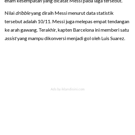
enam kesempatan yang dicatat Messi pada laga tersebut.
Nilai
dribble
yang diraih Messi menurut data statistik
tersebut adalah 10/11. Messi juga melepas empat tendangan
ke arah gawang. Terakhir, kapten Barcelona ini memberi satu
assist
yang mampu dikonversi menjadi gol oleh Luis Suarez.