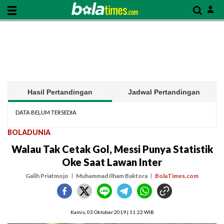
Hasil Pertandingan
Jadwal Pertandingan
DATA BELUM TERSEDIA
BOLADUNIA
Walau Tak Cetak Gol, Messi Punya Statistik
Oke Saat Lawan Inter
Galih Priatmojo
Muhammad Ilham Baktora
BolaTimes.com
Kamis, 03 Oktober 2019 | 11:22 WIB