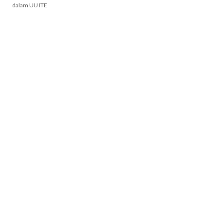
dalam UU ITE