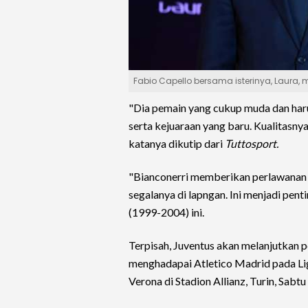
Fabio Capello bersama isterinya, Laura,
"Dia pemain yang cukup muda dan haru
serta kejuaraan yang baru. Kualitasnya
katanya dikutip dari
Tuttosport.
"Bianconerri memberikan perlawanan
segalanya di lapngan. Ini menjadi pen
(1999-2004) ini.
Terpisah, Juventus akan melanjutkan 
menghadapai Atletico Madrid pada L
Verona di Stadion Allianz, Turin, Sab