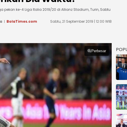
ekan ke-4 Liga Italia 2019/20 di Allianz Stadium, Turin, Sabtu
ra
BolaTimes.com
Sabtu, 21 September 2019 | 12:00 WIB
POP
Perbesar