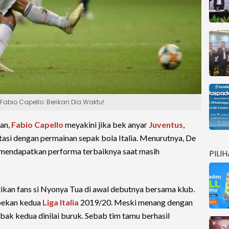
 Fabio Capello: Berikan Dia Waktu!
an,
Fabio Capello
meyakini jika bek anyar
Juventus
,
asi dengan permainan sepak bola Italia. Menurutnya, De
i mendapatkan performa terbaiknya saat masih
PILI
tikan fans si Nyonya Tua di awal debutnya bersama klub.
 pekan kedua
Liga Italia
2019/20. Meski menang dengan
abak kedua dinilai buruk. Sebab tim tamu berhasil