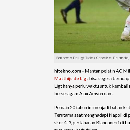
Performa De Ligt Tidak Sebaik di Belanda,
hitekno.com -
Mantan pelatih AC Mil
Matthijs de Ligt
bisa segera beradapt
Ligt hanya perlu waktu untuk kembal
berseragam Ajax Amsterdam.
Pemain 20 tahun ini menjadi bahan kri
Terutama saat menghadapi Napoli di
skor 4-3, pertahanan Bianconerri di b
menyamai kedudukan.