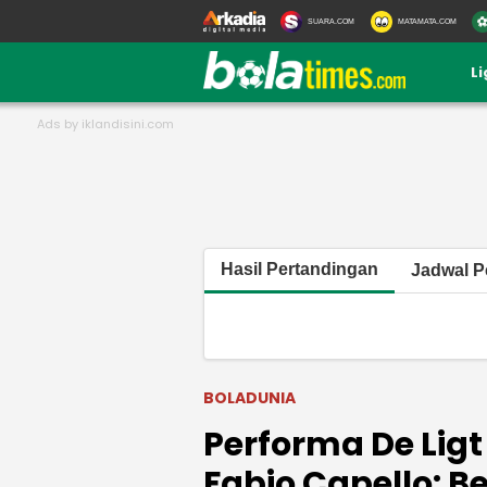
SUARA.COM
MATAMATA.COM
L
Hasil Pertandingan
Jadwal P
BOLADUNIA
Performa De Ligt
Fabio Capello: B