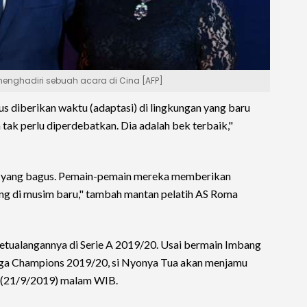
 menghadiri sebuah acara di Cina [AFP]
s diberikan waktu (adaptasi) di lingkungan yang baru
 tak perlu diperdebatkan. Dia adalah bek terbaik,"
 yang bagus. Pemain-pemain mereka memberikan
ting di musim baru," tambah mantan pelatih AS Roma
petualangannya di Serie A 2019/20. Usai bermain Imbang
iga Champions 2019/20, si Nyonya Tua akan menjamu
tu (21/9/2019) malam WIB.