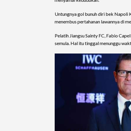
Untungnya gol bunuh diri bek Napoli 
menembus pertahanan lawannya di men
Pelatih Jiangsu Sainty FC, Fabio Capel
semula. Hal itu tinggal menunggu wak