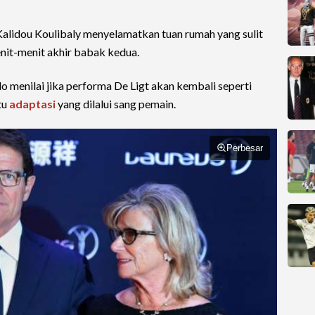
Kalidou Koulibaly menyelamatkan tuan rumah yang sulit
it-menit akhir babak kedua.
lo menilai jika performa De Ligt akan kembali seperti
tu
adaptasi
yang dilalui sang pemain.
Perbesar