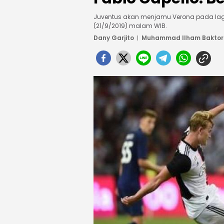
Juventus akan menjamu Verona pada laga p
(21/9/2019) malam WIB.
Dany Garjito
Muhammad Ilham Bakto