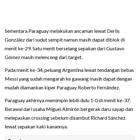
Sementara Paraguay melakukan ancaman lewat Derlis
González dari sudut sempit namun masih dapat diblok di
menit ke-29. Satu menit berselang sepakan dari Gustavo
Gómez masih melenceng dari target.
Pada menit ke-34, peluang Argentina lewat tendangan bebas
Messi yang sudah mengarah ke gawang masih dapat dengan
mudah diamankan kiper Paraguay Roberto Fernández.
Paraguay akhirnya memimpin lebih dulu 1-0 di menit ke-37.
Berawal dari usaha Miguel Almirón bergerak daru sayap dan
melepaskan crossing sebelum disambut Richard Sánchez
lewat sepakan kaki kanannya.