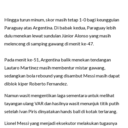
Hingga turun minum, skor masih tetap 1-0 bagi keunggulan
Paraguay atas Argentina. Di babak kedua, Paraguay lebih
dulu menekan lewat sundulan Júnior Alonso yang masih
melenceng di samping gawang di menit ke-47.
Pada menit ke-51, Argentina balik menekan tendangan
Lautaro Martinez masih membentur mistar gawang,
sedangkan bola rebound yang disambut Messi masih dapat
diblok kiper Roberto Fernandez.
Namun wasit mengentikan laga sementara untuk melihat
tayangan ulang VAR dan hasilnya wasit menunjuk titik putih
setelah Ivan Piris dinyatakan hands ball di kotak terlarang.
Lionel Messi yang menjadi eksekutor melakukan tugasnya