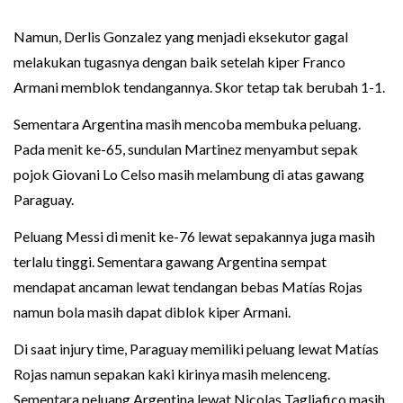
Namun, Derlis Gonzalez yang menjadi eksekutor gagal
melakukan tugasnya dengan baik setelah kiper Franco
Armani memblok tendangannya. Skor tetap tak berubah 1-1.
Sementara Argentina masih mencoba membuka peluang.
Pada menit ke-65, sundulan Martinez menyambut sepak
pojok Giovani Lo Celso masih melambung di atas gawang
Paraguay.
Peluang Messi di menit ke-76 lewat sepakannya juga masih
terlalu tinggi. Sementara gawang Argentina sempat
mendapat ancaman lewat tendangan bebas Matías Rojas
namun bola masih dapat diblok kiper Armani.
Di saat injury time, Paraguay memiliki peluang lewat Matías
Rojas namun sepakan kaki kirinya masih melenceng.
Sementara peluang Argentina lewat Nicolas Tagliafico masih