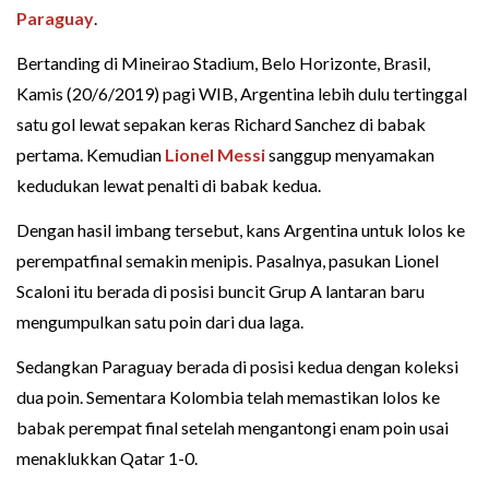
Paraguay
.
Bertanding di Mineirao Stadium, Belo Horizonte, Brasil,
Kamis (20/6/2019) pagi WIB, Argentina lebih dulu tertinggal
satu gol lewat sepakan keras Richard Sanchez di babak
pertama. Kemudian
Lionel Messi
sanggup menyamakan
kedudukan lewat penalti di babak kedua.
Dengan hasil imbang tersebut, kans Argentina untuk lolos ke
perempatfinal semakin menipis. Pasalnya, pasukan Lionel
Scaloni itu berada di posisi buncit Grup A lantaran baru
mengumpulkan satu poin dari dua laga.
Sedangkan Paraguay berada di posisi kedua dengan koleksi
dua poin. Sementara Kolombia telah memastikan lolos ke
babak perempat final setelah mengantongi enam poin usai
menaklukkan Qatar 1-0.