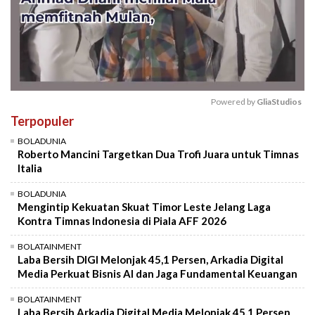
Powered by 
GliaStudios
Terpopuler
Mute
BOLADUNIA
Roberto Mancini Targetkan Dua Trofi Juara untuk Timnas
Italia
BOLADUNIA
Mengintip Kekuatan Skuat Timor Leste Jelang Laga
Kontra Timnas Indonesia di Piala AFF 2026
BOLATAINMENT
Laba Bersih DIGI Melonjak 45,1 Persen, Arkadia Digital
Media Perkuat Bisnis AI dan Jaga Fundamental Keuangan
BOLATAINMENT
Laba Bersih Arkadia Digital Media Melonjak 45,1 Persen