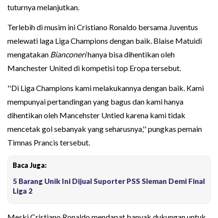
tuturnya melanjutkan.
Terlebih di musim ini Cristiano Ronaldo bersama Juventus
melewati laga Liga Champions dengan baik. Blaise Matuidi
mengatakan
Bianconeri
hanya bisa dihentikan oleh
Manchester United di kompetisi top Eropa tersebut.
''Di Liga Champions kami melakukannya dengan baik. Kami
mempunyai pertandingan yang bagus dan kami hanya
dihentikan oleh Mancehster Untied karena kami tidak
mencetak gol sebanyak yang seharusnya,'' pungkas pemain
Timnas Prancis tersebut.
Baca Juga:
5 Barang Unik Ini Dijual Suporter PSS Sleman Demi Final
Liga 2
Meski Cristiano Ronaldo mendapat banyak dukungan untuk