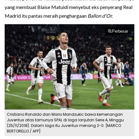
yang membuat Blaise Matuidi menyebut eks penyerang Real
Madrid itu pantas meraih penghargaan
Ballon d'Or.
Perbesar
Cristiano Ronaldo dan Mario Mandzukic bawa kemenangan
Juventus atas tamunya SPAL di laga lanjutan Serie A, Minggu
(25/11/2018). Dalam laga itu Juventus menang 2-0. [MARCO
BERTORELLO / AFP]