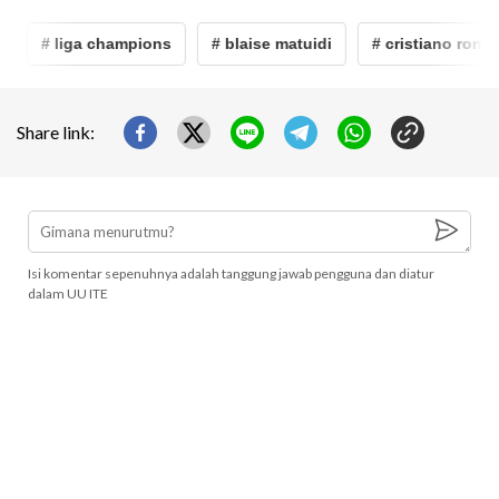
# liga champions
# blaise matuidi
# cristiano ronaldo
Share link:
Isi komentar sepenuhnya adalah tanggung jawab pengguna dan diatur
dalam UU ITE