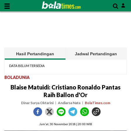
Hasil Pertandingan
Jadwal Pertandingan
DATA BELUM TERSEDIA
BOLADUNIA
Blaise Matuidi: Cristiano Ronaldo Pantas
Raih Ballon d'Or
Dinar Surya Oktarini
Andiarsa Nata
BolaTimes.com
Jum'at, 30 November 2018 | 20:00 WIB