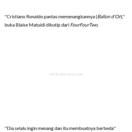
''Cristiano Ronaldo pantas memenangkannya (
Ballon d'Or
),''
buka Blaise Matuidi dikutip dari
FourFourTwo.
''Dia selalu ingin menang dan itu membuatnya berbeda''