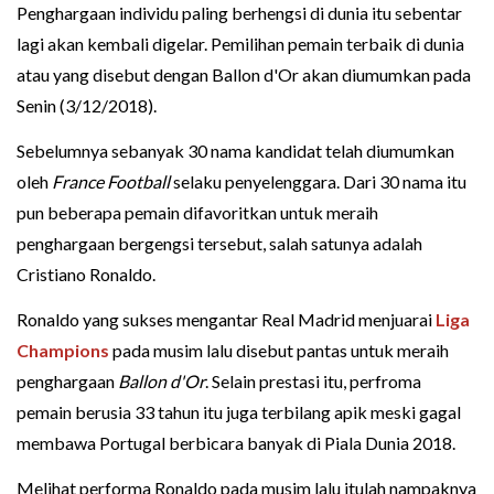
Penghargaan individu paling berhengsi di dunia itu sebentar
lagi akan kembali digelar. Pemilihan pemain terbaik di dunia
atau yang disebut dengan Ballon d'Or akan diumumkan pada
Senin (3/12/2018).
Sebelumnya sebanyak 30 nama kandidat telah diumumkan
oleh
France Football
selaku penyelenggara. Dari 30 nama itu
pun beberapa pemain difavoritkan untuk meraih
penghargaan bergengsi tersebut, salah satunya adalah
Cristiano Ronaldo.
Ronaldo yang sukses mengantar Real Madrid menjuarai
Liga
Champions
pada musim lalu disebut pantas untuk meraih
penghargaan
Ballon d'Or
. Selain prestasi itu, perfroma
pemain berusia 33 tahun itu juga terbilang apik meski gagal
membawa Portugal berbicara banyak di Piala Dunia 2018.
Melihat performa Ronaldo pada musim lalu itulah nampaknya