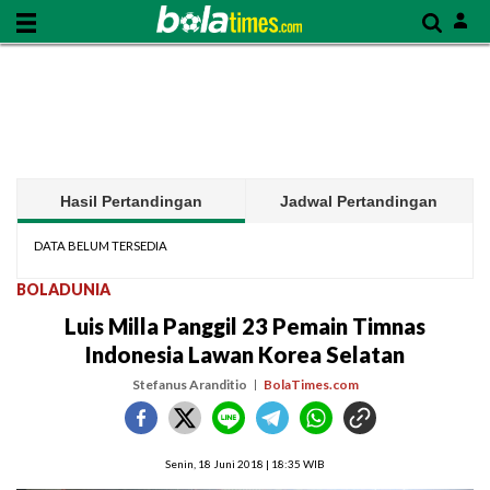
Hasil Pertandingan
Jadwal Pertandingan
DATA BELUM TERSEDIA
BOLADUNIA
Luis Milla Panggil 23 Pemain Timnas
Indonesia Lawan Korea Selatan
Stefanus Aranditio
BolaTimes.com
Senin, 18 Juni 2018 | 18:35 WIB