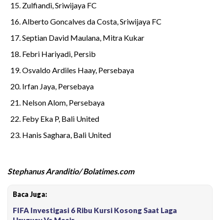
Zulfiandi, Sriwijaya FC
Alberto Goncalves da Costa, Sriwijaya FC
Septian David Maulana, Mitra Kukar
Febri Hariyadi, Persib
Osvaldo Ardiles Haay, Persebaya
Irfan Jaya, Persebaya
Nelson Alom, Persebaya
Feby Eka P, Bali United
Hanis Saghara, Bali United
Stephanus Aranditio/ Bolatimes.com
Baca Juga:
FIFA Investigasi 6 Ribu Kursi Kosong Saat Laga
Uruguay Vs Mesir