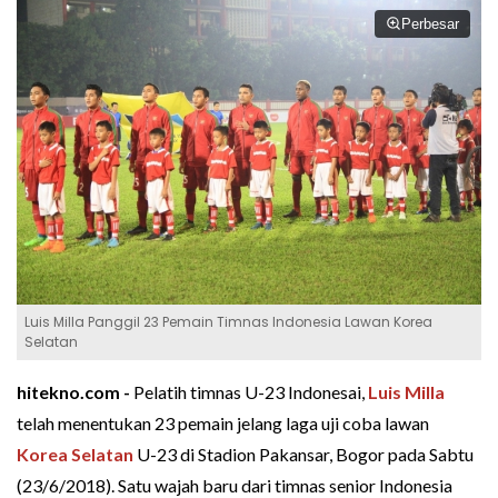
Perbesar
Luis Milla Panggil 23 Pemain Timnas Indonesia Lawan Korea
Selatan
hitekno.com -
Pelatih timnas U-23 Indonesai,
Luis Milla
telah menentukan 23 pemain jelang laga uji coba lawan
Korea Selatan
U-23 di Stadion Pakansar, Bogor pada Sabtu
(23/6/2018). Satu wajah baru dari timnas senior Indonesia