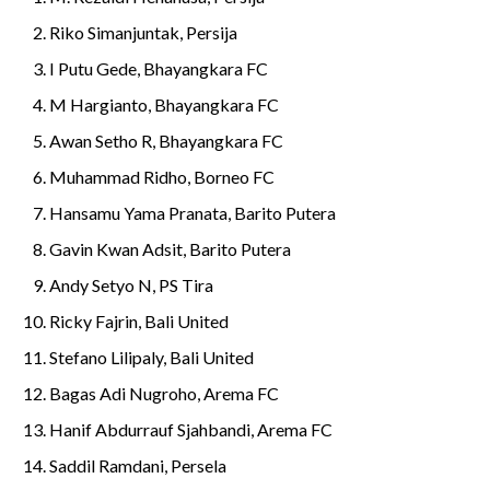
Riko Simanjuntak, Persija
I Putu Gede, Bhayangkara FC
M Hargianto, Bhayangkara FC
Awan Setho R, Bhayangkara FC
Muhammad Ridho, Borneo FC
Hansamu Yama Pranata, Barito Putera
Gavin Kwan Adsit, Barito Putera
Andy Setyo N, PS Tira
Ricky Fajrin, Bali United
Stefano Lilipaly, Bali United
Bagas Adi Nugroho, Arema FC
Hanif Abdurrauf Sjahbandi, Arema FC
Saddil Ramdani, Persela