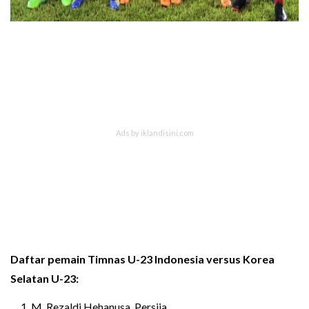
Daftar pemain Timnas U-23 Indonesia versus Korea
Selatan U-23:
M. Rezaldi Hehanusa, Persija