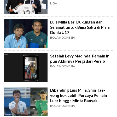
LIGA
Luis Milla Beri Dukungan dan
Selamat untuk Bima Sakti di Piala
Dunia U17
BOLAINDONESIA
Setelah Levy Madinda, Pemain Ini
pun Akhirnya Pergi dari Persib
BOLAINDONESIA
Dibanding Luis Milla, Shin Tae-
yong kok Lebih Percaya Pemain
Luar hingga Minta Banyak
Naturalisasi
BOLAINDONESIA