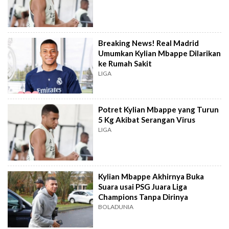
Breaking News! Real Madrid
Umumkan Kylian Mbappe Dilarikan
ke Rumah Sakit
LIGA
Potret Kylian Mbappe yang Turun
5 Kg Akibat Serangan Virus
LIGA
Kylian Mbappe Akhirnya Buka
Suara usai PSG Juara Liga
Champions Tanpa Dirinya
BOLADUNIA