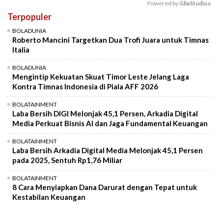
Powered by 
GliaStudios
Terpopuler
Mute
BOLADUNIA
Roberto Mancini Targetkan Dua Trofi Juara untuk Timnas
Italia
BOLADUNIA
Mengintip Kekuatan Skuat Timor Leste Jelang Laga
Kontra Timnas Indonesia di Piala AFF 2026
BOLATAINMENT
Laba Bersih DIGI Melonjak 45,1 Persen, Arkadia Digital
Media Perkuat Bisnis AI dan Jaga Fundamental Keuangan
BOLATAINMENT
Laba Bersih Arkadia Digital Media Melonjak 45,1 Persen
pada 2025, Sentuh Rp1,76 Miliar
BOLATAINMENT
8 Cara Menyiapkan Dana Darurat dengan Tepat untuk
Kestabilan Keuangan