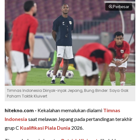
Perbesar
Timnas Indonesia Diinjak-injak Jepang, Bung Binder: Saya Gak
Paham Taktik Kluivert
hitekno.com -
Kekalahan memalukan dialami
Timnas
Indonesia
saat melawan Jepang pada pertandingan terakhir
grup C
Kualifikasi Piala Dunia
2026.