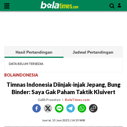
Hasil Pertandingan
Jadwal Pertandingan
DATA BELUM TERSEDIA
BOLAINDONESIA
Timnas Indonesia Diinjak-injak Jepang, Bung
Binder: Saya Gak Paham Taktik Kluivert
Galih Prasetyo
BolaTimes.com
Jum'at, 13 Juni 2025 | 14:33 WIB