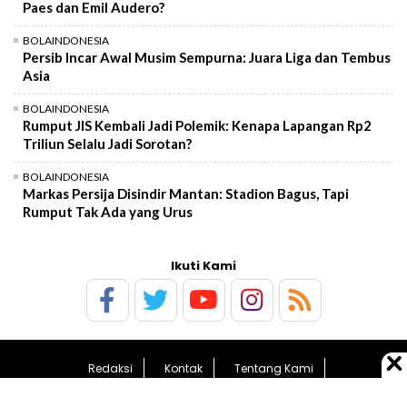
Paes dan Emil Audero?
BOLAINDONESIA
Persib Incar Awal Musim Sempurna: Juara Liga dan Tembus
Asia
BOLAINDONESIA
Rumput JIS Kembali Jadi Polemik: Kenapa Lapangan Rp2
Triliun Selalu Jadi Sorotan?
BOLAINDONESIA
Markas Persija Disindir Mantan: Stadion Bagus, Tapi
Rumput Tak Ada yang Urus
Ikuti Kami
Redaksi
Kontak
Tentang Kami
Pedoman Media Siber
Kebijakan Privasi
Sitemap