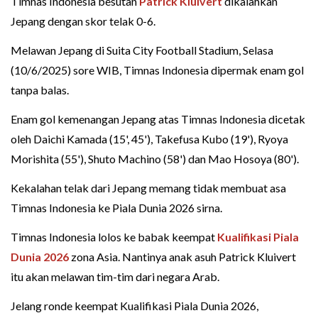
Timnas Indonesia besutan
Patrick Kluivert
dikalahkan
Jepang dengan skor telak 0-6.
Melawan Jepang di Suita City Football Stadium, Selasa
(10/6/2025) sore WIB, Timnas Indonesia dipermak enam gol
tanpa balas.
Enam gol kemenangan Jepang atas Timnas Indonesia dicetak
oleh Daichi Kamada (15', 45'), Takefusa Kubo (19'), Ryoya
Morishita (55'), Shuto Machino (58') dan Mao Hosoya (80').
Kekalahan telak dari Jepang memang tidak membuat asa
Timnas Indonesia ke Piala Dunia 2026 sirna.
Timnas Indonesia lolos ke babak keempat
Kualifikasi Piala
Dunia 2026
zona Asia. Nantinya anak asuh Patrick Kluivert
itu akan melawan tim-tim dari negara Arab.
Jelang ronde keempat Kualifikasi Piala Dunia 2026,