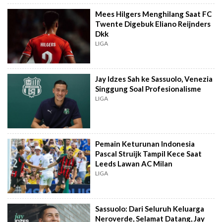
Mees Hilgers Menghilang Saat FC
Twente Digebuk Eliano Reijnders
Dkk
LIGA
Jay Idzes Sah ke Sassuolo, Venezia
Singgung Soal Profesionalisme
LIGA
Pemain Keturunan Indonesia
Pascal Struijk Tampil Kece Saat
Leeds Lawan AC Milan
LIGA
Sassuolo: Dari Seluruh Keluarga
Neroverde, Selamat Datang, Jay