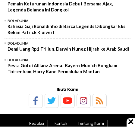
Pemain Keturunan Indonesia Debut Bersama Ajax,
Legenda Belanda Ini Dongkol
BOLADUNIA
Rahasia Gaji Ronaldinho di Barca Legends Dibongkar Eks
Rekan Patrick Kluivert
BOLADUNIA
Demi Uang Rp1 Triliun, Darwin Nunez Hijrah ke Arab Saudi
BOLADUNIA
Pesta Gol di Allianz Arena! Bayern Munich Bungkam
Tottenham, Harry Kane Permalukan Mantan
Ikuti Kami
Redaksi
Kontak
Tentang Kami
Pedoman Media Siber
Kebijakan Privasi
Sitemap