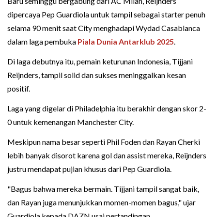
Baru seminggu bergabung dari AC Milan, Reijnders
dipercaya Pep Guardiola untuk tampil sebagai starter penuh
selama 90 menit saat City menghadapi Wydad Casablanca
dalam laga pembuka
Piala Dunia Antarklub 2025
.
Di laga debutnya itu, pemain keturunan Indonesia, Tijjani
Reijnders, tampil solid dan sukses meninggalkan kesan
positif.
Laga yang digelar di Philadelphia itu berakhir dengan skor 2-
0 untuk kemenangan Manchester City.
Meskipun nama besar seperti Phil Foden dan Rayan Cherki
lebih banyak disorot karena gol dan assist mereka, Reijnders
justru mendapat pujian khusus dari Pep Guardiola.
"Bagus bahwa mereka bermain. Tijjani tampil sangat baik,
dan Rayan juga menunjukkan momen-momen bagus," ujar
Guardiola kepada DAZN usai pertandingan.