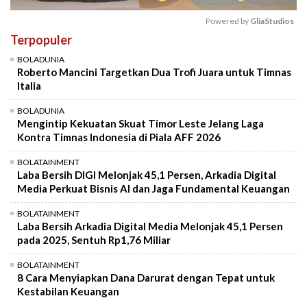
Powered by 
GliaStudios
Terpopuler
Mute
BOLADUNIA
Roberto Mancini Targetkan Dua Trofi Juara untuk Timnas
Italia
BOLADUNIA
Mengintip Kekuatan Skuat Timor Leste Jelang Laga
Kontra Timnas Indonesia di Piala AFF 2026
BOLATAINMENT
Laba Bersih DIGI Melonjak 45,1 Persen, Arkadia Digital
Media Perkuat Bisnis AI dan Jaga Fundamental Keuangan
BOLATAINMENT
Laba Bersih Arkadia Digital Media Melonjak 45,1 Persen
pada 2025, Sentuh Rp1,76 Miliar
BOLATAINMENT
8 Cara Menyiapkan Dana Darurat dengan Tepat untuk
Kestabilan Keuangan