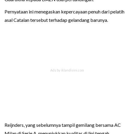
Pernyataan ini menegaskan kepercayaan penuh dari pelatih
asal Catalan tersebut terhadap gelandang barunya.
Reijnders, yang sebelumnya tampil gemilang bersama AC
Milan di Serie A, menunjukkan kualitas di lini tengah