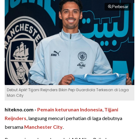
Perbesar
Debut Apik! Tijjani Reijnders Bikin Pep Guardiola Terkesan di Laga
Man City
hitekno.com -
Pemain keturunan Indonesia
,
Tijjani
Reijnders
, langsung mencuri perhatian di laga debutnya
bersama
Manchester City
.