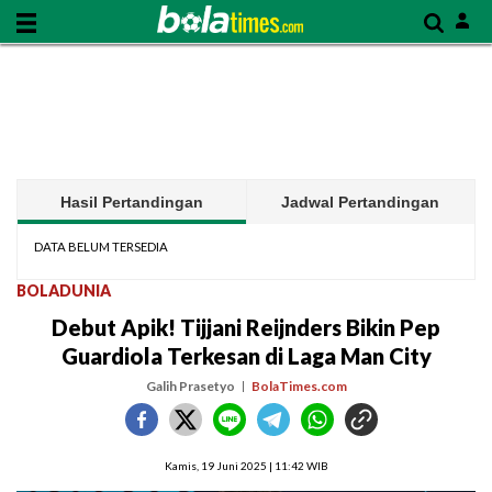
Hasil Pertandingan
Jadwal Pertandingan
DATA BELUM TERSEDIA
BOLADUNIA
Debut Apik! Tijjani Reijnders Bikin Pep
Guardiola Terkesan di Laga Man City
Galih Prasetyo
BolaTimes.com
Kamis, 19 Juni 2025 | 11:42 WIB