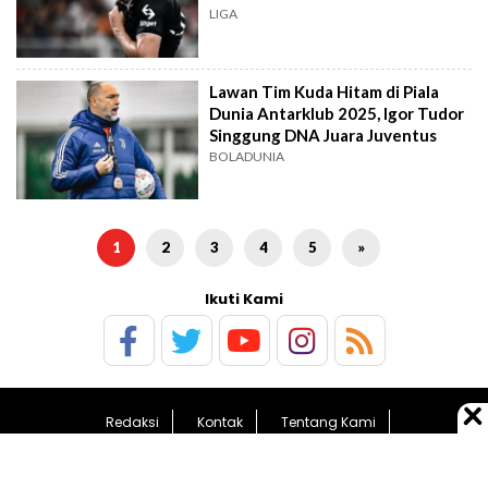
LIGA
Lawan Tim Kuda Hitam di Piala
Dunia Antarklub 2025, Igor Tudor
Singgung DNA Juara Juventus
BOLADUNIA
1
2
3
4
5
»
Ikuti Kami
Redaksi
Kontak
Tentang Kami
Pedoman Media Siber
Kebijakan Privasi
Sitemap