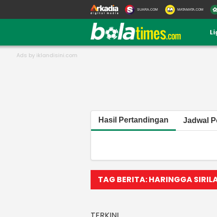
SUARA.COM
MATAMATA.COM
L
Hasil Pertandingan
Jadwal P
TAG BERITA: HARINGGA SIRIL
TERKINI