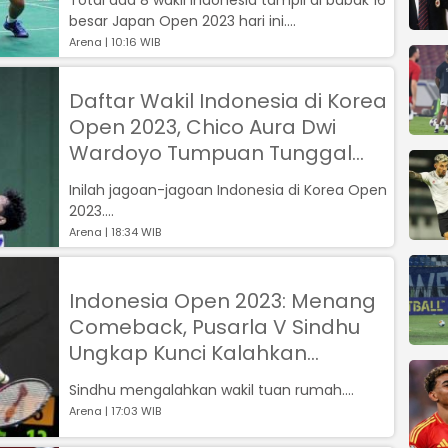
besar Japan Open 2023 hari ini....
Arena | 10:16 WIB
Daftar Wakil Indonesia di Korea
Open 2023, Chico Aura Dwi
Wardoyo Tumpuan Tunggal
Putra
Inilah jagoan-jagoan Indonesia di Korea Open
2023....
Arena | 18:34 WIB
Indonesia Open 2023: Menang
Comeback, Pusarla V Sindhu
Ungkap Kunci Kalahkan
Gregoria Mariska
Sindhu mengalahkan wakil tuan rumah....
Arena | 17:03 WIB