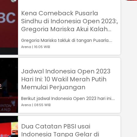
Kena Comeback Pusarla
Sindhu di Indonesia Open 2023:,
Gregoria Mariska Akui Kalah
dengan Diri Sendiri
Gregoria Mariska takluk di tangan Pusarla....
Arena | 16:05 WIB
Jadwal Indonesia Open 2023
Hari Ini: 10 Wakil Merah Putih
Memulai Perjuangan
Berikut jadwal Indonesia Open 2023 hari ini....
Arena | 08:55 WIB
Dua Catatan PBSI usai
Indonesia Tanpa Gelar di