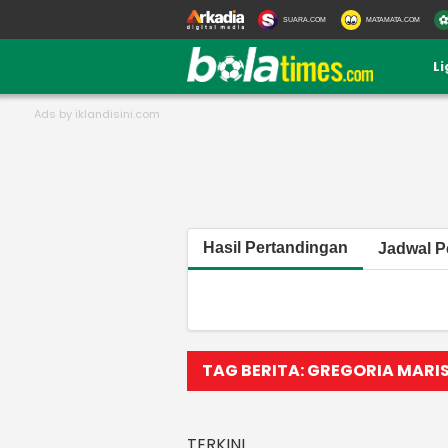
SUARA.COM
MATAMATA.COM
L
Hasil Pertandingan
Jadwal P
TAG BERITA: GREGORIA MARI
TERKINI