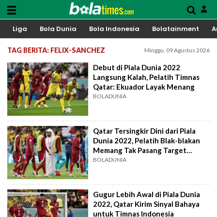
Liga
Bola Dunia
Bola Indonesia
Bolatainment
A
TAG BERITA: FELIX-SANCHEZ
Minggu, 09 Agustus 2026
Debut di Piala Dunia 2022
Langsung Kalah, Pelatih Timnas
Qatar: Ekuador Layak Menang
BOLADUNIA
Qatar Tersingkir Dini dari Piala
Dunia 2022, Pelatih Blak-blakan
Memang Tak Pasang Target
Tinggi
BOLADUNIA
Gugur Lebih Awal di Piala Dunia
2022, Qatar Kirim Sinyal Bahaya
untuk Timnas Indonesia