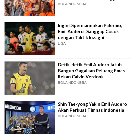
BOLAINDONESIA
Ingin Dipermanenkan Palermo,
Emil Audero Dianggap Cocok
dengan Taktik Inzaghi
LIGA
Detik-detik Emil Audero Jatuh
Bangun Gagalkan Peluang Emas
Rekan Calvin Verdonk
BOLAINDONESIA
Shin Tae-yong Yakin Emil Audero
Akan Perkuat Timnas Indonesia
BOLAINDONESIA