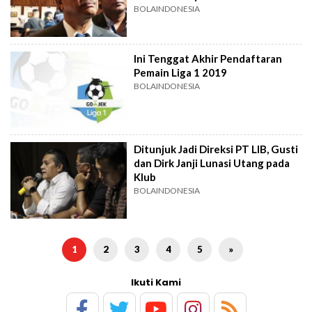
BOLAINDONESIA
Ini Tenggat Akhir Pendaftaran
Pemain Liga 1 2019
BOLAINDONESIA
Ditunjuk Jadi Direksi PT LIB, Gusti
dan Dirk Janji Lunasi Utang pada
Klub
BOLAINDONESIA
1
2
3
4
5
»
Ikuti Kami