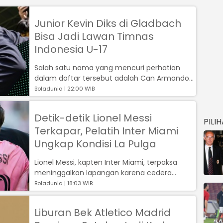
Junior Kevin Diks di Gladbach
Bisa Jadi Lawan Timnas
Indonesia U-17
Salah satu nama yang mencuri perhatian
dalam daftar tersebut adalah Can Armando
Guner...
Boladunia | 22:00 WIB
Detik-detik Lionel Messi
PILI
Terkapar, Pelatih Inter Miami
Ungkap Kondisi La Pulga
Lionel Messi, kapten Inter Miami, terpaksa
meninggalkan lapangan karena cedera
hamstring hanya 10 menit setelah kick-off...
Boladunia | 18:03 WIB
Liburan Bek Atletico Madrid