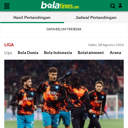
Hasil Pertandingan
Jadwal Pertandingan
DATA BELUM TERSEDIA
LIGA
Sabtu, 08 Agustus 2026
Liga
Bola Dunia
Bola Indonesia
Bolatainment
Arena