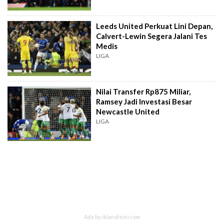
Leeds United Perkuat Lini Depan,
Calvert-Lewin Segera Jalani Tes
Medis
LIGA
Nilai Transfer Rp875 Miliar,
Ramsey Jadi Investasi Besar
Newcastle United
LIGA