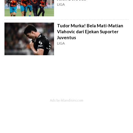
LIGA
Tudor Murka! Bela Mati-Matian
Vlahovic dari Ejekan Suporter
Juventus
LIGA