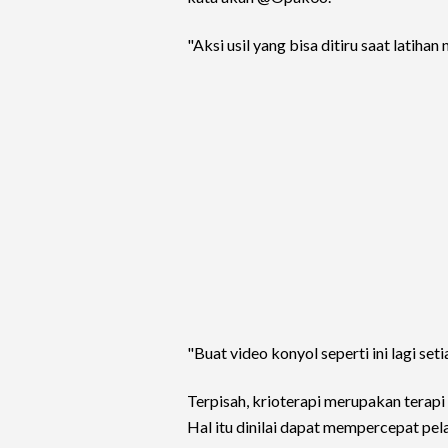
"Aksi usil yang bisa ditiru saat latiha
"Buat video konyol seperti ini lagi se
Terpisah, krioterapi merupakan terapi 
Hal itu dinilai dapat mempercepat pe