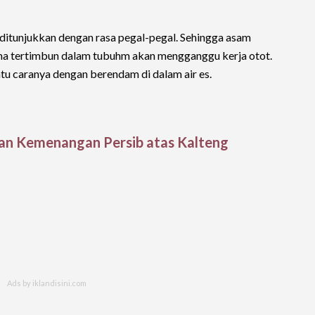
 ditunjukkan dengan rasa pegal-pegal. Sehingga asam
lama tertimbun dalam tubuhm akan mengganggu kerja otot.
satu caranya dengan berendam di dalam air es.
wan Kemenangan Persib atas Kalteng