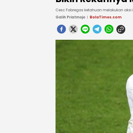
Cesc Fabregas ketahuan melakukan aksi 
Galih Priatmojo
BolaTimes.com