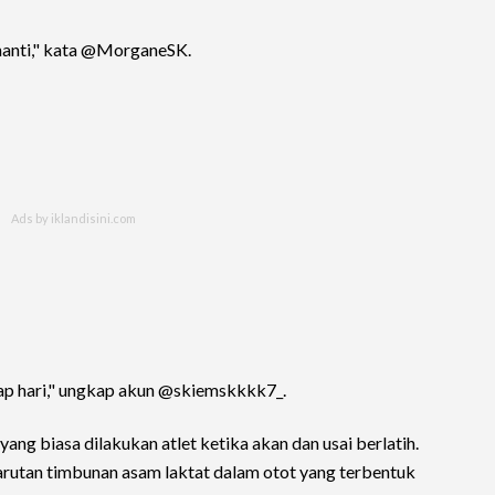
n nanti," kata @MorganeSK.
tiap hari," ungkap akun @skiemskkkk7_.
yang biasa dilakukan atlet ketika akan dan usai berlatih.
larutan timbunan asam laktat dalam otot yang terbentuk