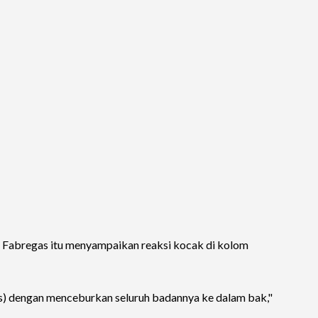
il Fabregas itu menyampaikan reaksi kocak di kolom
as) dengan menceburkan seluruh badannya ke dalam bak,"