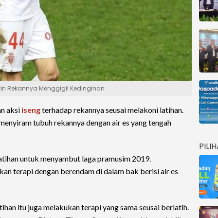
ikin Rekannya Menggigil Kedinginan
n aksi
iseng
terhadap rekannya seusai melakoni latihan.
menyiram tubuh rekannya dengan air es yang tengah
PILI
latihan untuk menyambut laga pramusim 2019.
kan terapi dengan berendam di dalam bak berisi air es
tihan itu juga melakukan terapi yang sama seusai berlatih.