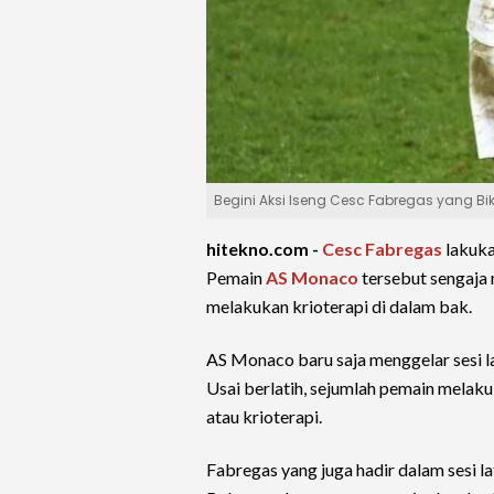
Begini Aksi Iseng Cesc Fabregas yang B
hitekno.com -
Cesc Fabregas
lakuka
Pemain
AS Monaco
tersebut sengaja 
melakukan krioterapi di dalam bak.
AS Monaco baru saja menggelar sesi 
Usai berlatih, sejumlah pemain melaku
atau krioterapi.
Fabregas yang juga hadir dalam sesi la