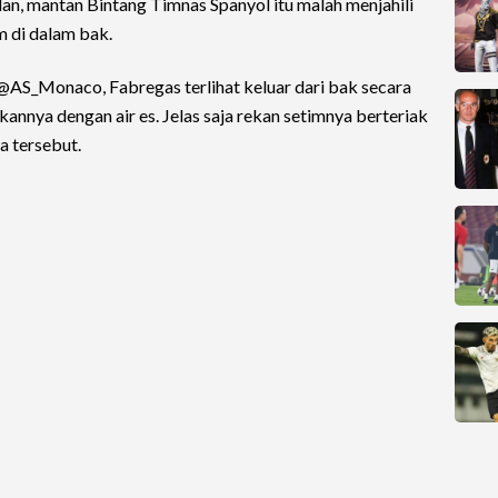
n, mantan Bintang Timnas Spanyol itu malah menjahili
 di dalam bak.
@AS_Monaco, Fabregas terlihat keluar dari bak secara
nnya dengan air es. Jelas saja rekan setimnya berteriak
a tersebut.