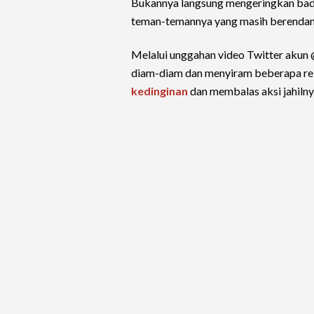
Bukannya langsung mengeringkan bada
teman-temannya yang masih berendam
Melalui unggahan video Twitter akun 
diam-diam dan menyiram beberapa reka
kedinginan
dan membalas aksi jahilny