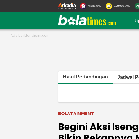
SUARA.COM
MATAMATA.COM
L
Hasil Pertandingan
Jadwal P
BOLATAINMENT
Begini Aksi Isen
Bikin Rekannya 