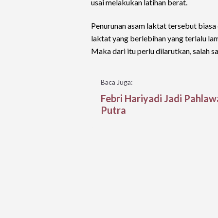
usai melakukan latihan berat.
Penurunan asam laktat tersebut biasa
laktat yang berlebihan yang terlalu 
Maka dari itu perlu dilarutkan, salah 
Baca Juga:
Febri Hariyadi Jadi Pahla
Putra