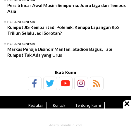
Persib Incar Awal Musim Sempurna: Juara Liga dan Tembus
Asia
BOLAINDONESIA
Rumput JIS Kembali Jadi Polemik: Kenapa Lapangan Rp2
Triliun Selalu Jadi Sorotan?
BOLAINDONESIA
Markas Persija Disindir Mantan: Stadion Bagus, Tapi
Rumput Tak Ada yang Urus
Ikuti Kami
Redaksi
Kontak
Tentang Kami
Pedoman Media Siber
Kebijakan Privasi
Sitemap
© 2026 BolaTimes.com - All Rights Reserved.