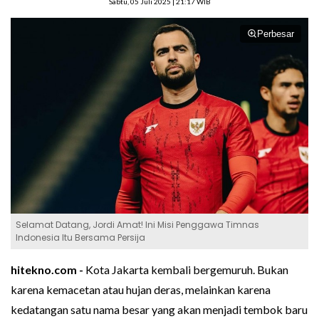
Sabtu, 05 Juli 2025 | 21:17 WIB
Perbesar
Selamat Datang, Jordi Amat! Ini Misi Penggawa Timnas
Indonesia Itu Bersama Persija
hitekno.com -
Kota Jakarta kembali bergemuruh. Bukan
karena kemacetan atau hujan deras, melainkan karena
kedatangan satu nama besar yang akan menjadi tembok baru