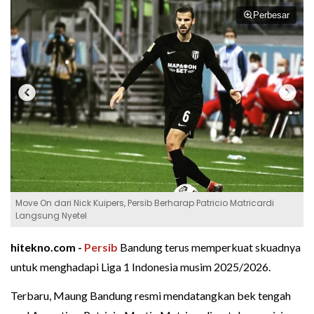
Perbesar
Move On dari Nick Kuipers, Persib Berharap Patricio Matricardi
Langsung Nyetel
hitekno.com -
Persib
Bandung terus memperkuat skuadnya
untuk menghadapi Liga 1 Indonesia musim 2025/2026.
Terbaru, Maung Bandung resmi mendatangkan bek tengah