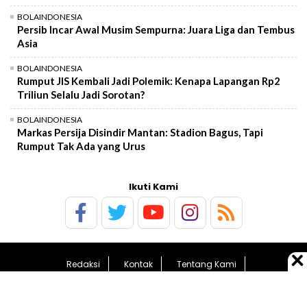
BOLAINDONESIA
Persib Incar Awal Musim Sempurna: Juara Liga dan Tembus
Asia
BOLAINDONESIA
Rumput JIS Kembali Jadi Polemik: Kenapa Lapangan Rp2
Triliun Selalu Jadi Sorotan?
BOLAINDONESIA
Markas Persija Disindir Mantan: Stadion Bagus, Tapi
Rumput Tak Ada yang Urus
Ikuti Kami
Redaksi
Kontak
Tentang Kami
Pedoman Media Siber
Kebijakan Privasi
Sitemap