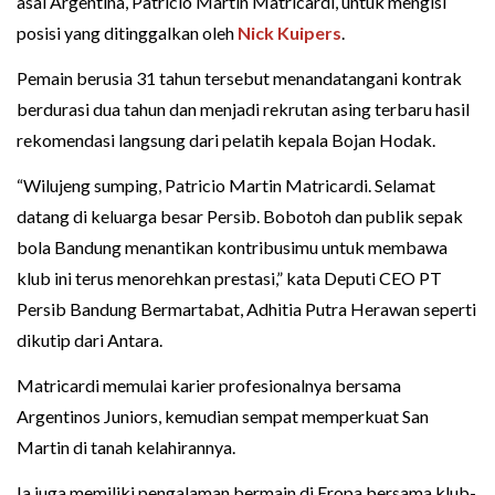
asal Argentina, Patricio Martin Matricardi, untuk mengisi
posisi yang ditinggalkan oleh
Nick Kuipers
.
Pemain berusia 31 tahun tersebut menandatangani kontrak
berdurasi dua tahun dan menjadi rekrutan asing terbaru hasil
rekomendasi langsung dari pelatih kepala Bojan Hodak.
“Wilujeng sumping, Patricio Martin Matricardi. Selamat
datang di keluarga besar Persib. Bobotoh dan publik sepak
bola Bandung menantikan kontribusimu untuk membawa
klub ini terus menorehkan prestasi,” kata Deputi CEO PT
Persib Bandung Bermartabat, Adhitia Putra Herawan seperti
dikutip dari Antara.
Matricardi memulai karier profesionalnya bersama
Argentinos Juniors, kemudian sempat memperkuat San
Martin di tanah kelahirannya.
Ia juga memiliki pengalaman bermain di Eropa bersama klub-