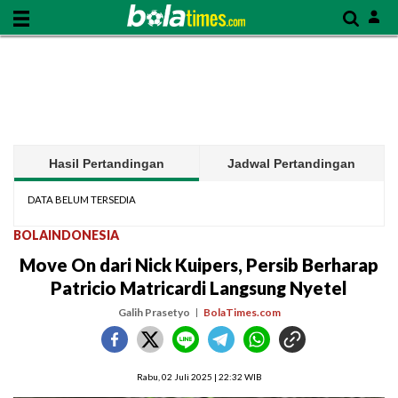
Hasil Pertandingan
Jadwal Pertandingan
DATA BELUM TERSEDIA
BOLAINDONESIA
Move On dari Nick Kuipers, Persib Berharap
Patricio Matricardi Langsung Nyetel
Galih Prasetyo
BolaTimes.com
Rabu, 02 Juli 2025 | 22:32 WIB