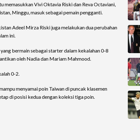
 itu memasukkan Vivi Oktavia Riski dan Reva Octaviani,
istan, Minggu, masuk sebagai pemain pengganti.
Pakistan Adeel Mirza Riski juga melakukan dua perubahan
am ini.
yang bermain sebagai starter dalam kekalahan 0-8
gantikan oleh Nadia dan Mariam Mahmood.
alah 0-2.
 mampu menyamai poin Taiwan di puncak klasemen
tap di posisi kedua dengan koleksi tiga poin.