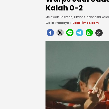
Kalah 0-2
Melawan Pakistan, Timnas Indonesia kala
Galih Prasetyo
BolaTimes.com