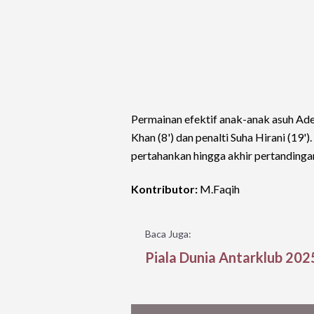
Permainan efektif anak-anak asuh Ade
Khan (8') dan penalti Suha Hirani (19'
pertahankan hingga akhir pertandinga
Kontributor:
M.Faqih
Baca Juga:
Piala Dunia Antarklub 20