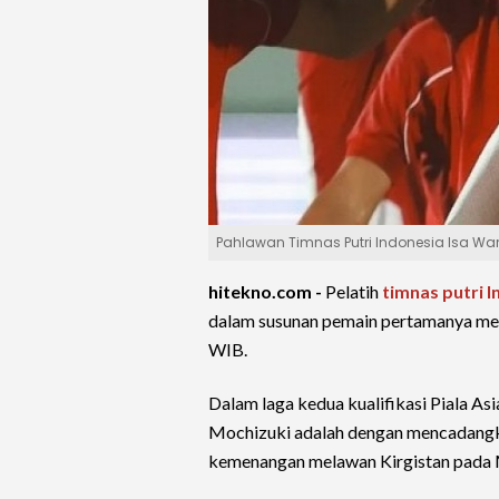
Pahlawan Timnas Putri Indonesia Isa Wa
hitekno.com -
Pelatih
timnas putri 
dalam susunan pemain pertamanya m
WIB.
Dalam laga kedua kualifikasi Piala As
Mochizuki adalah dengan mencadan
kemenangan melawan Kirgistan pada M