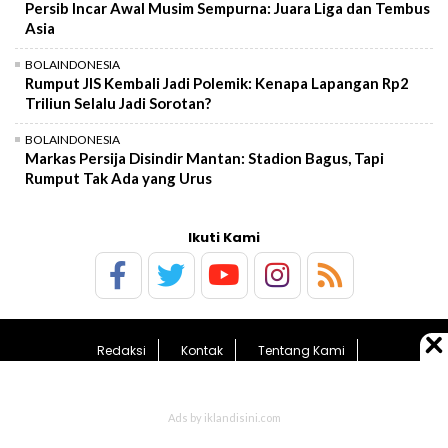
Persib Incar Awal Musim Sempurna: Juara Liga dan Tembus
Asia
BOLAINDONESIA
Rumput JIS Kembali Jadi Polemik: Kenapa Lapangan Rp2
Triliun Selalu Jadi Sorotan?
BOLAINDONESIA
Markas Persija Disindir Mantan: Stadion Bagus, Tapi
Rumput Tak Ada yang Urus
Ikuti Kami
Redaksi
Kontak
Tentang Kami
Pedoman Media Siber
Kebijakan Privasi
Sitemap
© 2026 BolaTimes.com - All Rights Reserved.