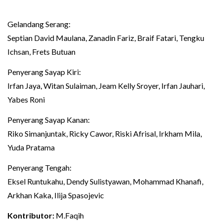
Gelandang Serang:
Septian David Maulana, Zanadin Fariz, Braif Fatari, Tengku
Ichsan, Frets Butuan
Penyerang Sayap Kiri:
Irfan Jaya, Witan Sulaiman, Jeam Kelly Sroyer, Irfan Jauhari,
Yabes Roni
Penyerang Sayap Kanan:
Riko Simanjuntak, Ricky Cawor, Riski Afrisal, Irkham Mila,
Yuda Pratama
Penyerang Tengah:
Eksel Runtukahu, Dendy Sulistyawan, Mohammad Khanafi,
Arkhan Kaka, Ilija Spasojevic
Kontributor:
M.Faqih