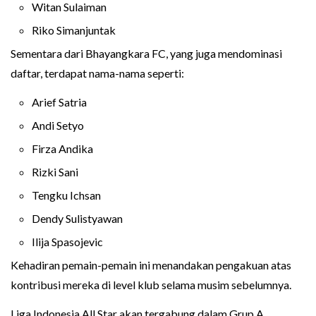
Witan Sulaiman
Riko Simanjuntak
Sementara dari Bhayangkara FC, yang juga mendominasi
daftar, terdapat nama-nama seperti:
Arief Satria
Andi Setyo
Firza Andika
Rizki Sani
Tengku Ichsan
Dendy Sulistyawan
Ilija Spasojevic
Kehadiran pemain-pemain ini menandakan pengakuan atas
kontribusi mereka di level klub selama musim sebelumnya.
Liga Indonesia All Star akan tergabung dalam Grup A