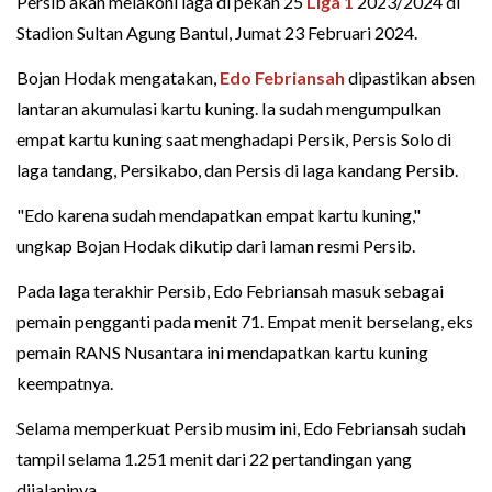
Persib akan melakoni laga di pekan 25
Liga 1
2023/2024 di
Stadion Sultan Agung Bantul, Jumat 23 Februari 2024.
Bojan Hodak mengatakan,
Edo Febriansah
dipastikan absen
lantaran akumulasi kartu kuning. Ia sudah mengumpulkan
empat kartu kuning saat menghadapi Persik, Persis Solo di
laga tandang, Persikabo, dan Persis di laga kandang Persib.
"Edo karena sudah mendapatkan empat kartu kuning,"
ungkap Bojan Hodak dikutip dari laman resmi Persib.
Pada laga terakhir Persib, Edo Febriansah masuk sebagai
pemain pengganti pada menit 71. Empat menit berselang, eks
pemain RANS Nusantara ini mendapatkan kartu kuning
keempatnya.
Selama memperkuat Persib musim ini, Edo Febriansah sudah
tampil selama 1.251 menit dari 22 pertandingan yang
dijalaninya.