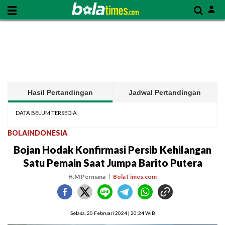
Hasil Pertandingan
Jadwal Pertandingan
DATA BELUM TERSEDIA
BOLAINDONESIA
Bojan Hodak Konfirmasi Persib Kehilangan
Satu Pemain Saat Jumpa Barito Putera
H.M Permana
BolaTimes.com
Selasa, 20 Februari 2024 | 20:24 WIB