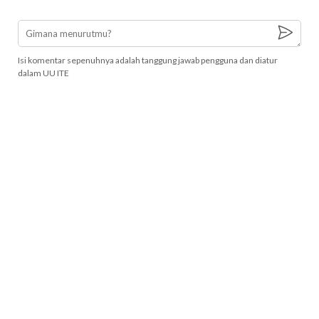
Isi komentar sepenuhnya adalah tanggung jawab pengguna dan diatur
dalam UU ITE