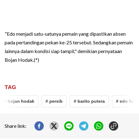
"Edo menjadi satu-satunya pemain yang dipastikan absen
pada pertandingan pekan ke-25 tersebut. Sedangkan pemain
lainnya dalam kondisi siap tampil," demikian pernyataan
Bojan Hodak.(*)
TAG
# bojan hodak
# persib
# barito putera
# edo febria
Share link: