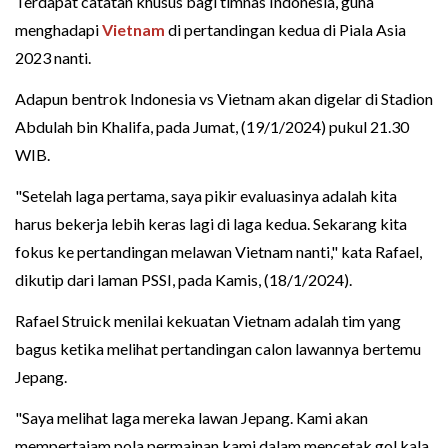
Terdapat catatan khusus bagi timnas Indonesia, guna
menghadapi
Vietnam
di pertandingan kedua di Piala Asia
2023 nanti.
Adapun bentrok Indonesia vs Vietnam akan digelar di Stadion
Abdulah bin Khalifa, pada Jumat, (19/1/2024) pukul 21.30
WIB.
"Setelah laga pertama, saya pikir evaluasinya adalah kita
harus bekerja lebih keras lagi di laga kedua. Sekarang kita
fokus ke pertandingan melawan Vietnam nanti," kata Rafael,
dikutip dari laman PSSI, pada Kamis, (18/1/2024).
Rafael Struick menilai kekuatan Vietnam adalah tim yang
bagus ketika melihat pertandingan calon lawannya bertemu
Jepang.
"Saya melihat laga mereka lawan Jepang. Kami akan
mempertajam pola permainan kami dalam mencetak gol kala