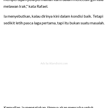
melawan Irak," kata Rafael.
Ia menyebutkan, kalau dirinya kini dalam kondisi baik. Tetapi
sedikit letih pasca laga pertama, tapi itu bukan suatu masalah.
Kemudian, ia mengatakan, timnya akan mencoba untuk