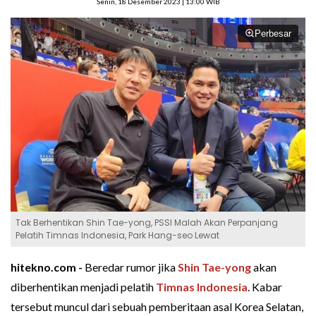
Senin, 18 Desember 2023 | 13:00 WIB
Perbesar
Tak Berhentikan Shin Tae-yong, PSSI Malah Akan Perpanjang
Pelatih Timnas Indonesia, Park Hang-seo Lewat
hitekno.com -
Beredar rumor jika
Shin Tae-yong
akan
diberhentikan menjadi pelatih
Timnas Indonesia
. Kabar
tersebut muncul dari sebuah pemberitaan asal Korea Selatan,