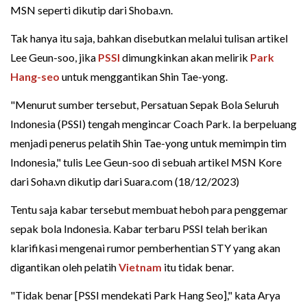
MSN seperti dikutip dari Shoba.vn.
Tak hanya itu saja, bahkan disebutkan melalui tulisan artikel
Lee Geun-soo, jika
PSSI
dimungkinkan akan melirik
Park
Hang-seo
untuk menggantikan Shin Tae-yong.
"Menurut sumber tersebut, Persatuan Sepak Bola Seluruh
Indonesia (PSSI) tengah mengincar Coach Park. Ia berpeluang
menjadi penerus pelatih Shin Tae-yong untuk memimpin tim
Indonesia," tulis Lee Geun-soo di sebuah artikel MSN Kore
dari Soha.vn dikutip dari Suara.com (18/12/2023)
Tentu saja kabar tersebut membuat heboh para penggemar
sepak bola Indonesia. Kabar terbaru PSSI telah berikan
klarifikasi mengenai rumor pemberhentian STY yang akan
digantikan oleh pelatih
Vietnam
itu tidak benar.
"Tidak benar [PSSI mendekati Park Hang Seo]," kata Arya