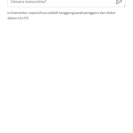
Isi komentar sepenuhnya adalah tanggung jawab pengguna dan diatur
dalam UU ITE