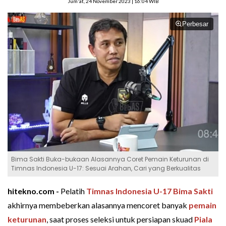
Jum'at, 24 November 2023 | 16:04 WIB
Perbesar
Bima Sakti Buka-bukaan Alasannya Coret Pemain Keturunan di
Timnas Indonesia U-17: Sesuai Arahan, Cari yang Berkualitas
hitekno.com -
Pelatih
Timnas Indonesia U-17
Bima Sakti
akhirnya membeberkan alasannya mencoret banyak
pemain
keturunan
, saat proses seleksi untuk persiapan skuad
Piala