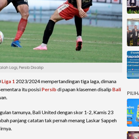
lah Lagi, Persib Disalip
0
Liga 1
2023/2024 mempertandingan tiga laga, dimana
Sementara itu posisi
Persib
di papan klasemen disalip
Bali
PILI
wan.
ulan tamunya, Bali United dengan skor 1-2, Kamis 23
bah panjang catatan tak pernah menang Laskar Sappeh
irnya.