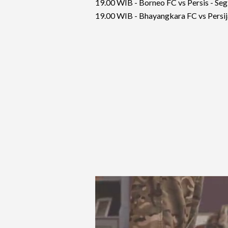
19.00 WIB - Borneo FC vs Persis - Segi
19.00 WIB - Bhayangkara FC vs Persija