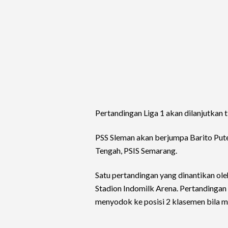
Pertandingan Liga 1 akan dilanjutkan
PSS Sleman akan berjumpa Barito Put
Tengah, PSIS Semarang.
Satu pertandingan yang dinantikan ol
Stadion Indomilk Arena. Pertandingan
menyodok ke posisi 2 klasemen bila m