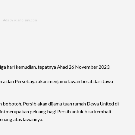
 tiga hari kemudian, tepatnya Ahad 26 November 2023.
era dan Persebaya akan menjamu lawan berat dari Jawa
eh bobotoh, Persib akan dijamu tuan rumah Dewa United di
 ini merupakan peluang bagi Persib untuk bisa kembali
enang atas lawannya.