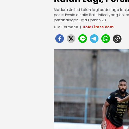
Madura United kalah lagi pada laga lanj
posisi Persib disalip Bali United yang kini 
pertandingan Liga 1 pekan 20.
H.M Permana
BolaTimes.com