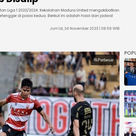
utan Liga 1 2023/2024. Kekalahan Madura United mengakibatkan
bertengger di posisi kedua. Berikut ini adalah hasil dan jadwal
Jum'at, 24 November 2023 | 08:56 WIB
POP
Perbesar