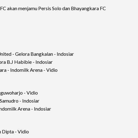
o FC akan menjamu Persis Solo dan Bhayangkara FC
nited - Gelora Bangkalan - Indosiar
ra B.J Habibie - Indosiar
ra - Indomilk Arena - Vidio
aguwoharjo - Vidio
 Samudro - Indosiar
ndomilk Arena - Indosiar
 Dipta - Vidio