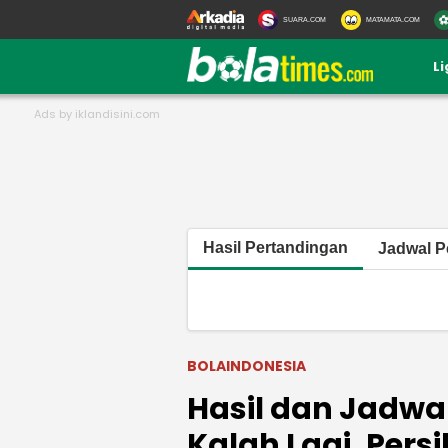
SUARA.COM
MATAMATA.COM
L
Hasil Pertandingan
Jadwal P
BOLAINDONESIA
Hasil dan Jadwal
Kalah Lagi, Persi