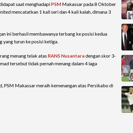
didapat saat menghadapi
PSM
Makassar pada 8 Oktober
ited mencatatkan 1 kali seri dan 4 kali kalah, dimana 3
an ini berhasil membawanya terbang ke posisi kedua
yang turun ke posisi ketiga.
erang menang telak atas
RANS Nusantara
dengan skor 3-
Ahmad tersebut tidak pernah menang dalam 4 laga
ted, PSM Makassar meraih kemenangan atas Persikabo di