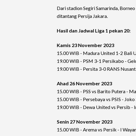
Dari stadion Segiri Samarinda, Borne
ditantang Persija Jakara.
Hasil dan Jadwal Liga 1 pekan 20:
Kamis 23 November 2023
15.00 WIB - Madura United 1-2 Bali U
19.00 WIB - PSM 3-1 Persikabo - Gelo
19.00 WIB - Persita 3-0 RANS Nusanta
Ahad 26 November 2023
15.00 WIB - PSS vs Barito Putera - M
15.00 WIB - Persebaya vs PSIS - Joko
19.00 WIB - Dewa United vs Persib - I
Senin 27 November 2023
15.00 WIB - Arema vs Persik - I Wayan