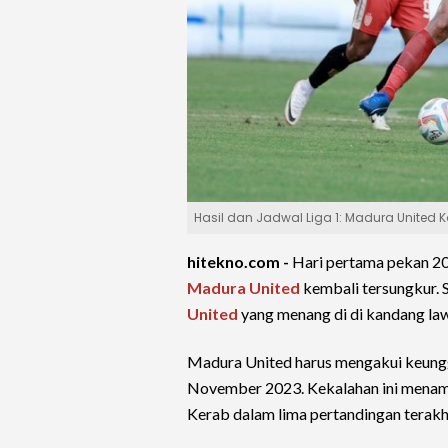
Hasil dan Jadwal Liga 1: Madura United Ka
hitekno.com -
Hari pertama pekan 2
Madura United
kembali tersungkur. 
United
yang menang di di kandang la
Madura United harus mengakui keungg
November 2023. Kekalahan ini menam
Kerab dalam lima pertandingan terakh