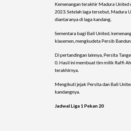
Kemenangan terakhir Madura United 
2023. Setelah laga tersebut, Madura Un
diantaranya di laga kandang.
Sementara bagi Bali United, kemenang
klasemen, mengkudeta Persib Bandung 
Di pertandingan lainnya, Persita Tang
0. Hasil ini membuat tim milik Raffi 
terakhirnya.
Mengikuti jejak Persita dan Bali Uni
kandangnya.
Jadwal Liga 1 Pekan 20