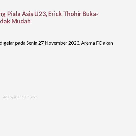
ng Piala Asis U23, Erick Thohir Buka-
Tidak Mudah
n digelar pada Senin 27 November 2023. Arema FC akan