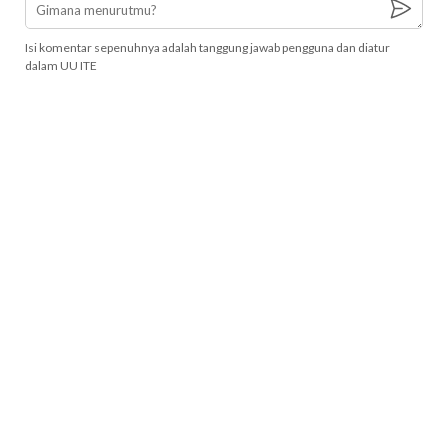
Isi komentar sepenuhnya adalah tanggung jawab pengguna dan diatur
dalam UU ITE