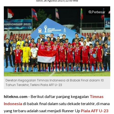
Senin, 28 Agustus 2023 | 22:00 WIB
Perbesar
Deretan Kegagalan Timnas Indonesia di Babak Final dalam 10
Tahun Terakhir, Terkini Piala AFF U-23
hitekno.com -
Berikut daftar panjang kegagalan
Timnas
Indonesia
di babak final dalam satu dekade terakhir, di mana
yang terbaru adalah saat menjadi Runner Up
Piala AFF U-23