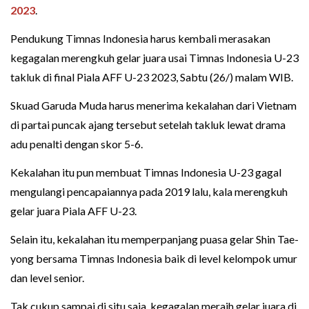
2023
.
Pendukung Timnas Indonesia harus kembali merasakan
kegagalan merengkuh gelar juara usai Timnas Indonesia U-23
takluk di final Piala AFF U-23 2023, Sabtu (26/) malam WIB.
Skuad Garuda Muda harus menerima kekalahan dari Vietnam
di partai puncak ajang tersebut setelah takluk lewat drama
adu penalti dengan skor 5-6.
Kekalahan itu pun membuat Timnas Indonesia U-23 gagal
mengulangi pencapaiannya pada 2019 lalu, kala merengkuh
gelar juara Piala AFF U-23.
Selain itu, kekalahan itu memperpanjang puasa gelar Shin Tae-
yong bersama Timnas Indonesia baik di level kelompok umur
dan level senior.
Tak cukup sampai di situ saja, kegagalan meraih gelar juara di