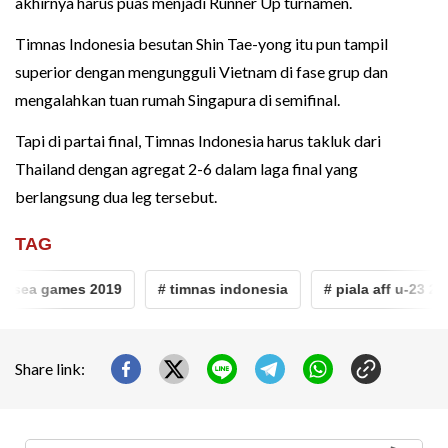
akhirnya harus puas menjadi Runner Up turnamen.
Timnas Indonesia besutan Shin Tae-yong itu pun tampil
superior dengan mengungguli Vietnam di fase grup dan
mengalahkan tuan rumah Singapura di semifinal.
Tapi di partai final, Timnas Indonesia harus takluk dari
Thailand dengan agregat 2-6 dalam laga final yang
berlangsung dua leg tersebut.
TAG
 sea games 2019
# timnas indonesia
# piala aff u-23 2023
Share link: