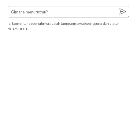
Isi komentar sepenuhnya adalah tanggung jawab pengguna dan diatur
dalam UU ITE