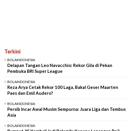
Terkini
BOLAINDONESIA
Delapan Tangan Leo Navacchio: Rekor Gila di Pekan
Pembuka BRI Super League
BOLAINDONESIA
Reza Arya Cetak Rekor 100 Laga, Bakal Geser Maarten
Paes dan Emil Audero?
BOLAINDONESIA
Persib Incar Awal Musim Sempurna: Juara Liga dan Tembus
Asia
BOLAINDONESIA
Rumput JIS Kembali Jadi Polemik: Kenapa Lapangan Rp2