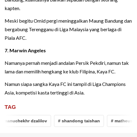
kapten.
Meski begitu Omid pergi meninggalkan Maung Bandung dan
bergabung Terengganu di Liga Malaysia yang berlaga di
Piala AFC.
7. Marwin Angeles
Namanya pernah menjadi andalan Persik Pekdiri, namun tak
lama dan memilih hengkang ke klub Filipina, Kaya FC.
Namun siapa sangka Kaya FC ini tampil di Liga Champions
Asia, kompetisi kasta tertinggi di Asia.
TAG
manuchekhr dzalilov
# shandong taishan
# matheus pat