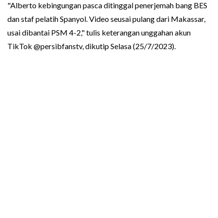
"Alberto kebingungan pasca ditinggal penerjemah bang BES
dan staf pelatih Spanyol. Video seusai pulang dari Makassar,
usai dibantai PSM 4-2," tulis keterangan unggahan akun
TikTok @persibfanstv, dikutip Selasa (25/7/2023).