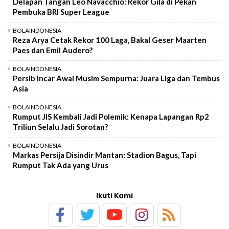
Delapan Tangan Leo Navacchio: Rekor Gila di Pekan
Pembuka BRI Super League
BOLAINDONESIA
Reza Arya Cetak Rekor 100 Laga, Bakal Geser Maarten
Paes dan Emil Audero?
BOLAINDONESIA
Persib Incar Awal Musim Sempurna: Juara Liga dan Tembus
Asia
BOLAINDONESIA
Rumput JIS Kembali Jadi Polemik: Kenapa Lapangan Rp2
Triliun Selalu Jadi Sorotan?
BOLAINDONESIA
Markas Persija Disindir Mantan: Stadion Bagus, Tapi
Rumput Tak Ada yang Urus
Ikuti Kami