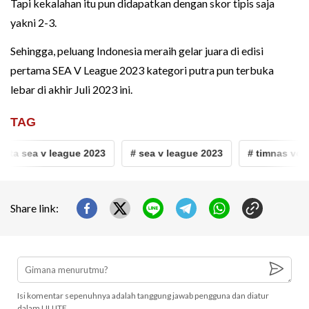
Tapi kekalahan itu pun didapatkan dengan skor tipis saja
yakni 2-3.
Sehingga, peluang Indonesia meraih gelar juara di edisi
pertama SEA V League 2023 kategori putra pun terbuka
lebar di akhir Juli 2023 ini.
TAG
ta sea v league 2023
# sea v league 2023
# timnas voli p
Share link:
Isi komentar sepenuhnya adalah tanggung jawab pengguna dan diatur
dalam UU ITE