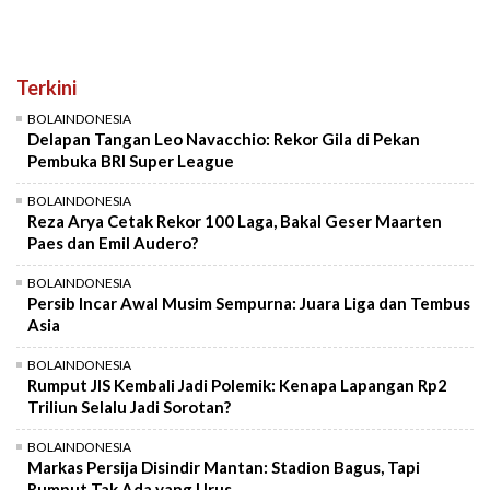
Terkini
BOLAINDONESIA
Delapan Tangan Leo Navacchio: Rekor Gila di Pekan
Pembuka BRI Super League
BOLAINDONESIA
Reza Arya Cetak Rekor 100 Laga, Bakal Geser Maarten
Paes dan Emil Audero?
BOLAINDONESIA
Persib Incar Awal Musim Sempurna: Juara Liga dan Tembus
Asia
BOLAINDONESIA
Rumput JIS Kembali Jadi Polemik: Kenapa Lapangan Rp2
Triliun Selalu Jadi Sorotan?
BOLAINDONESIA
Markas Persija Disindir Mantan: Stadion Bagus, Tapi
Rumput Tak Ada yang Urus