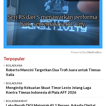
Powered by 
GliaStudios
Terpopuler
Mute
BOLADUNIA
Roberto Mancini Targetkan Dua Trofi Juara untuk Timnas
Italia
BOLADUNIA
Mengintip Kekuatan Skuat Timor Leste Jelang Laga
Kontra Timnas Indonesia di Piala AFF 2026
BOLATAINMENT
Laba Bersih DIGI Melonjak 45,1 Persen, Arkadia Digital