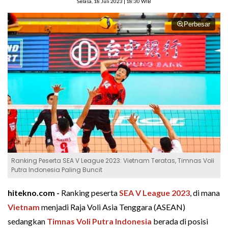
Selasa, 18 Juli 2023 | 18:30 WIB
Perbesar
Ranking Peserta SEA V League 2023: Vietnam Teratas, Timnas Voli
Putra Indonesia Paling Buncit
hitekno.com -
Ranking peserta
SEA V League 2023
, di mana
Vietnam
menjadi Raja Voli Asia Tenggara (ASEAN)
sedangkan
Timnas Voli Putra Indonesia
berada di posisi