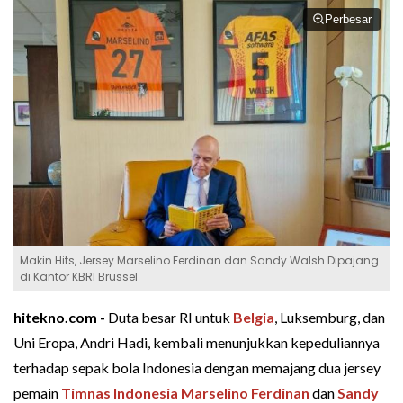
Perbesar
Makin Hits, Jersey Marselino Ferdinan dan Sandy Walsh Dipajang
di Kantor KBRI Brussel
hitekno.com -
Duta besar RI untuk
Belgia
, Luksemburg, dan
Uni Eropa, Andri Hadi, kembali menunjukkan kepeduliannya
terhadap sepak bola Indonesia dengan memajang dua jersey
pemain
Timnas Indonesia
Marselino Ferdinan
dan
Sandy