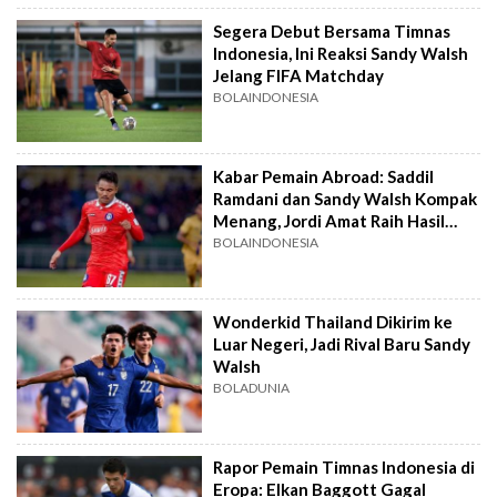
Segera Debut Bersama Timnas
Indonesia, Ini Reaksi Sandy Walsh
Jelang FIFA Matchday
BOLAINDONESIA
Kabar Pemain Abroad: Saddil
Ramdani dan Sandy Walsh Kompak
Menang, Jordi Amat Raih Hasil
Imbang
BOLAINDONESIA
Wonderkid Thailand Dikirim ke
Luar Negeri, Jadi Rival Baru Sandy
Walsh
BOLADUNIA
Rapor Pemain Timnas Indonesia di
Eropa: Elkan Baggott Gagal