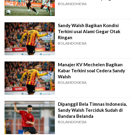
Mendapatkan Tantangan Begini
BOLAINDONESIA
Sandy Walsh Bagikan Kondisi
Terkini usai Alami Gegar Otak
Ringan
BOLAINDONESIA
Manajer KV Mechelen Bagikan
Kabar Terkini soal Cedera Sandy
Walsh
BOLAINDONESIA
Dipanggil Bela Timnas Indonesia,
Sandy Walsh Terciduk Sudah di
Bandara Belanda
BOLAINDONESIA