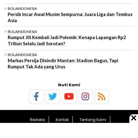
BOLAINDONESIA
Persib Incar Awal Musim Sempurna: Juara Liga dan Tembus
Asia
BOLAINDONESIA
Rumput JIS Kembali Jadi Polemik: Kenapa Lapangan Rp2
Triliun Selalu Jadi Sorotan?
BOLAINDONESIA
Markas Persija Disindir Mantan: Stadion Bagus, Tapi
Rumput Tak Ada yang Urus
Ikuti Kami
Redaksi
Kontak
Tentang Kami
Pedoman Media Siber
Kebijakan Privasi
Sitemap