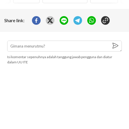
Share link:
Isi komentar sepenuhnya adalah tanggung jawab pengguna dan diatur
dalam UU ITE