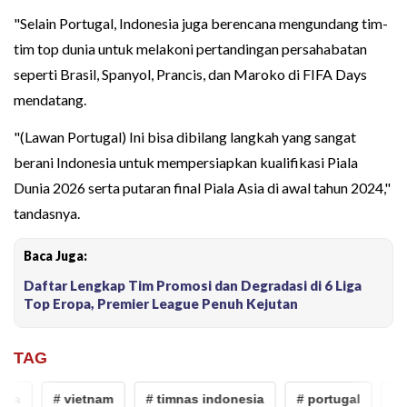
"Selain Portugal, Indonesia juga berencana mengundang tim-
tim top dunia untuk melakoni pertandingan persahabatan
seperti Brasil, Spanyol, Prancis, dan Maroko di FIFA Days
mendatang.
"(Lawan Portugal) Ini bisa dibilang langkah yang sangat
berani Indonesia untuk mempersiapkan kualifikasi Piala
Dunia 2026 serta putaran final Piala Asia di awal tahun 2024,"
tandasnya.
Baca Juga:
Daftar Lengkap Tim Promosi dan Degradasi di 6 Liga
Top Eropa, Premier League Penuh Kejutan
TAG
ia
# vietnam
# timnas indonesia
# portugal
# f