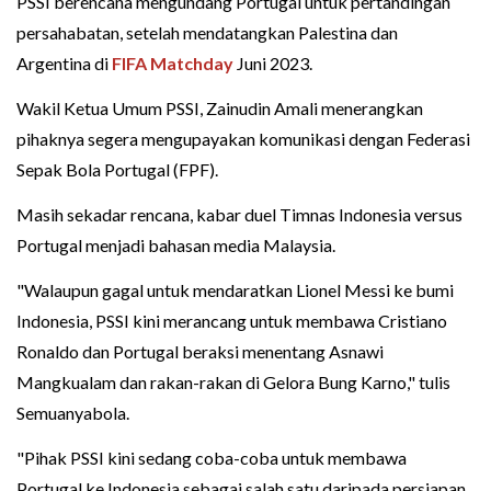
PSSI berencana mengundang Portugal untuk pertandingan
persahabatan, setelah mendatangkan Palestina dan
Argentina di
FIFA Matchday
Juni 2023.
Wakil Ketua Umum PSSI, Zainudin Amali menerangkan
pihaknya segera mengupayakan komunikasi dengan Federasi
Sepak Bola Portugal (FPF).
Masih sekadar rencana, kabar duel Timnas Indonesia versus
Portugal menjadi bahasan media Malaysia.
"Walaupun gagal untuk mendaratkan Lionel Messi ke bumi
Indonesia, PSSI kini merancang untuk membawa Cristiano
Ronaldo dan Portugal beraksi menentang Asnawi
Mangkualam dan rakan-rakan di Gelora Bung Karno," tulis
Semuanyabola.
"Pihak PSSI kini sedang coba-coba untuk membawa
Portugal ke Indonesia sebagai salah satu daripada persiapan