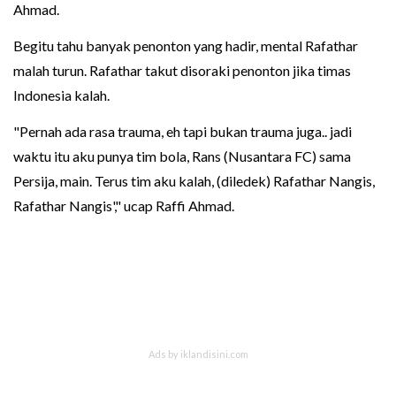
Ahmad.
Begitu tahu banyak penonton yang hadir, mental Rafathar
malah turun. Rafathar takut disoraki penonton jika timas
Indonesia kalah.
"Pernah ada rasa trauma, eh tapi bukan trauma juga.. jadi
waktu itu aku punya tim bola, Rans (Nusantara FC) sama
Persija, main. Terus tim aku kalah, (diledek) Rafathar Nangis,
Rafathar Nangis'," ucap Raffi Ahmad.