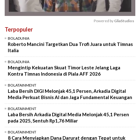
Powered by 
GliaStudios
Terpopuler
Mute
BOLADUNIA
Roberto Mancini Targetkan Dua Trofi Juara untuk Timnas
Italia
BOLADUNIA
Mengintip Kekuatan Skuat Timor Leste Jelang Laga
Kontra Timnas Indonesia di Piala AFF 2026
BOLATAINMENT
Laba Bersih DIGI Melonjak 45,1 Persen, Arkadia Digital
Media Perkuat Bisnis AI dan Jaga Fundamental Keuangan
BOLATAINMENT
Laba Bersih Arkadia Digital Media Melonjak 45,1 Persen
pada 2025, Sentuh Rp1,76 Miliar
BOLATAINMENT
8 Cara Menyiapkan Dana Darurat dengan Tepat untuk