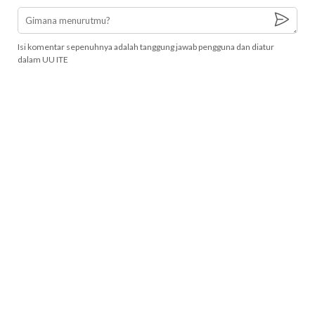
Isi komentar sepenuhnya adalah tanggung jawab pengguna dan diatur
dalam UU ITE