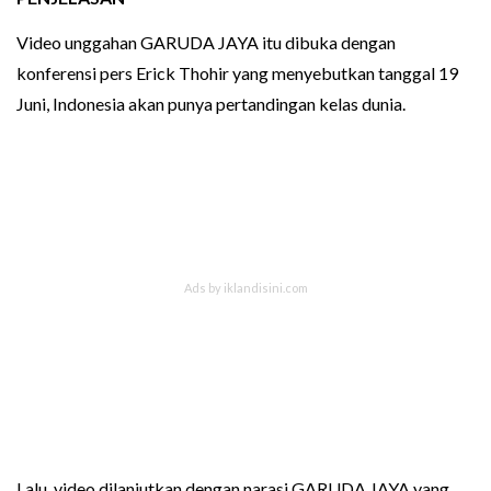
Video unggahan GARUDA JAYA itu dibuka dengan
konferensi pers Erick Thohir yang menyebutkan tanggal 19
Juni, Indonesia akan punya pertandingan kelas dunia.
Lalu, video dilanjutkan dengan narasi GARUDA JAYA yang