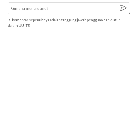
Isi komentar sepenuhnya adalah tanggung jawab pengguna dan diatur
dalam UU ITE