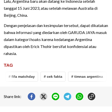
Lalu, Argentina baru akan datang ke Indonesia setelah
tanggal 15 Juni 2023, atau setelah melawan Australia di
Beijing, China.
Dengan penjelasan dan kesimpulan tersebut, dapat dikatakan
bahwa informasi yang diedarkan oleh GARUDA JAYA masuk
dalam kategori hoaks karena kedatangan Argentina
dipastikan oleh Erick Thohir bersifat konfidensial atau
rahasia.
TAG
# fifa matchday
# cek fakta
# timnas argentina
# 
Share link: