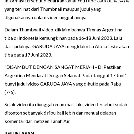
Informasi tersebut diedarkan kanal YouTube GARUDA JAYA
yang terlihat dari Thumbnail maupun judul yang
digunakannya dalam video unggahannya.
Dalam Thumbnail video, diklaim bahwa Timnas Argentina
tiba di Indonesia kemungkinan pada 16-18 Juni 2023. Lalu
dari judulnya, GARUDA JAYA mengklaim La Albiceleste akan
tiba pada 17 Juni 2023.
“DISAMBUT DENGAN SANGAT MERIAH - Di Pastikan
Argentina Mendarat Dengan Selamat Pada Tanggal 17 Juni,”
bunyi judul video GARUDA JAYA yang dikutip pada Rabu
(7/6).
Sejak video itu diunggah enam hari lalu, video tersebut sudah
ditonton sebanyak 6 ribu kali lebih dan menuai delapan
komentar dari netizen Tanah Air.
PENJELASAN