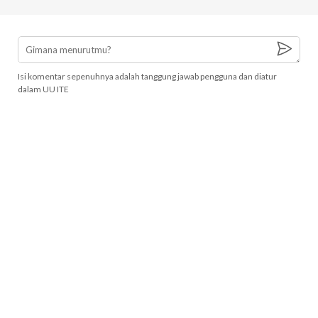
Isi komentar sepenuhnya adalah tanggung jawab pengguna dan diatur
dalam UU ITE