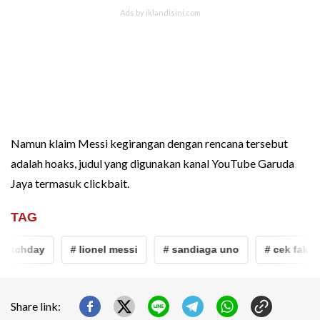
Namun klaim Messi kegirangan dengan rencana tersebut
adalah hoaks, judul yang digunakan kanal YouTube Garuda
Jaya termasuk clickbait.
TAG
tchday
# lionel messi
# sandiaga uno
# cek fakta
Share link: