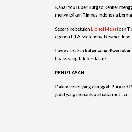
Kanal YouTuber Burgad Renner menggi
menyaksikan Timnas Indonesia berma
Secara kebetulan
Lionel Messi
dan Ti
agenda FIFA Matchday, Neymar Jr seka
Lantas apakah kabar yang diwartakan 
hoaks yang tak berdasar?
PENJELASAN
Dalam video yang diunggah Burgard R
judul yang menarik perhatian netizen.