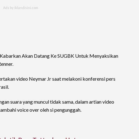
abarkan Akan Datang Ke SUGBK Untuk Menyaksikan
Renner.
yertakan video Neymar Jr saat melakoni konferensi pers
sil.
an suara yang muncul tidak sama, dalam artian video
itambahi voice over oleh si pengunggah.