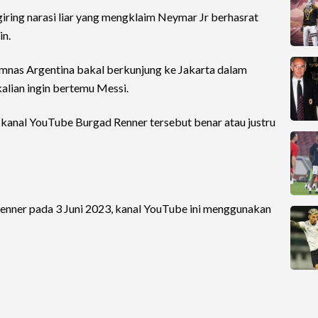
ring narasi liar yang mengklaim Neymar Jr berhasrat
in.
mnas Argentina bakal berkunjung ke Jakarta dalam
lian ingin bertemu Messi.
kanal YouTube Burgad Renner tersebut benar atau justru
enner pada 3 Juni 2023, kanal YouTube ini menggunakan