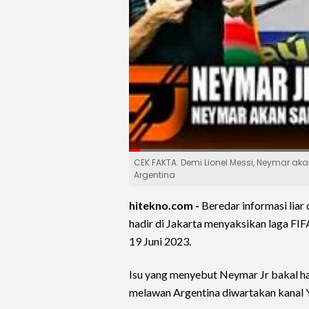
CEK FAKTA: Demi Lionel Messi, Neymar ak
Argentina
hitekno.com -
Beredar informasi liar 
hadir di Jakarta menyaksikan laga F
19 Juni 2023.
Isu yang menyebut Neymar Jr bakal ha
melawan Argentina diwartakan kanal 