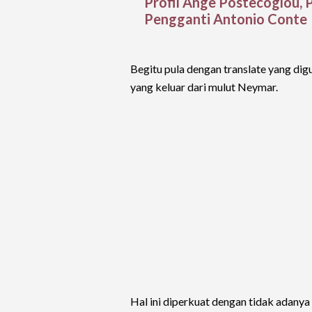
Profil Ange Postecoglou, 
Pengganti Antonio Conte
Begitu pula dengan translate yang di
yang keluar dari mulut Neymar.
Hal ini diperkuat dengan tidak adanya