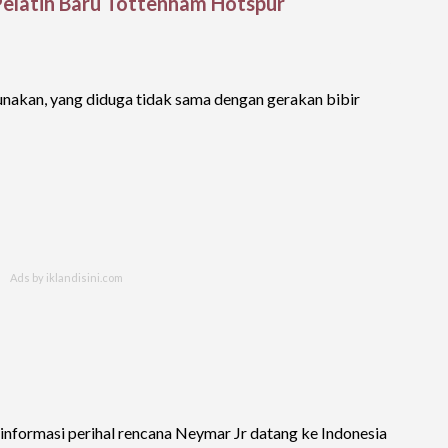
Pelatih Baru Tottenham Hotspur
gunakan, yang diduga tidak sama dengan gerakan bibir
 informasi perihal rencana Neymar Jr datang ke Indonesia