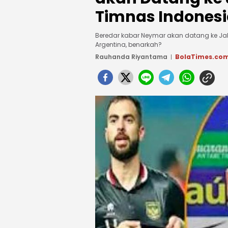
Timnas Indonesi
Beredar kabar Neymar akan datang ke Ja
Argentina, benarkah?
Rauhanda Riyantama
BolaTimes.co