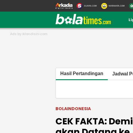
SUARA.COM
MATAMATA.COM
L
Hasil Pertandingan
Jadwal P
BOLAINDONESIA
CEK FAKTA: Demi
akan Datang ke 