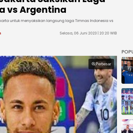
a vs Argentina
karta untuk menyaksikan langsung laga Timnas Indonesia vs
m
Selasa, 06 Juni 2023 | 20:20 WIB
POP
Perbesar