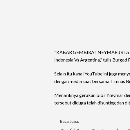
"KABAR GEMBIRA ! NEYMAR JR Di K
Indonesia Vs Argentina," tulis Burgad 
Selain itu kanal YouTube ini juga men
dengan media saat bersama Timnas Bra
Menariknya gerakan bibir Neymar deng
tersebut diduga telah disunting dan d
Baca Juga: