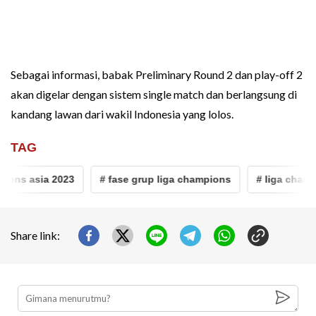
Sebagai informasi, babak Preliminary Round 2 dan play-off 2
akan digelar dengan sistem single match dan berlangsung di
kandang lawan dari wakil Indonesia yang lolos.
TAG
ns asia 2023
# fase grup liga champions
# liga champion
Share link: