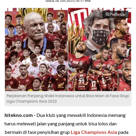
Selasa, 06 Juni 2023 | 10:57 WIB
Perbesar
Perjalanan Panjang Wakil Indonesia untuk Bisa Main di Fase Grup
Liga Champions Asia 2023
hitekno.com -
Dua klub yang mewakili Indonesia memang
harus melewati jalan yang panjang untuk bisa lolos dan
bermain di fase penyisihan grup
Liga Champions Asia
pada