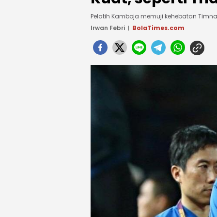
Pelatih Kamboja memuji kehebatan Timna
Irwan Febri
BolaTimes.com