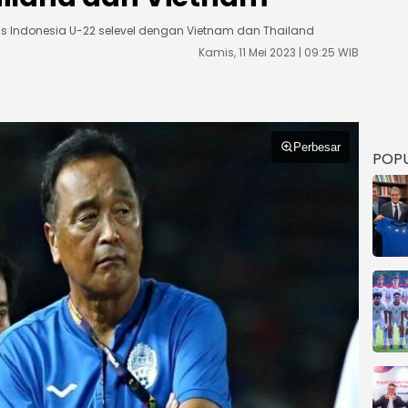
s Indonesia U-22 selevel dengan Vietnam dan Thailand
Kamis, 11 Mei 2023 | 09:25 WIB
Perbesar
POP