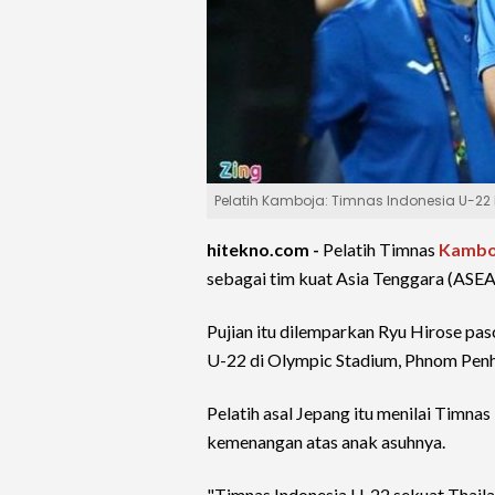
Pelatih Kamboja: Timnas Indonesia U-22 
hitekno.com -
Pelatih Timnas
Kambo
sebagai tim kuat Asia Tenggara (ASE
Pujian itu dilemparkan Ryu Hirose pa
U-22 di Olympic Stadium, Phnom Pen
Pelatih asal Jepang itu menilai Timna
kemenangan atas anak asuhnya.
"Timnas Indonesia U-22 sekuat Thaila