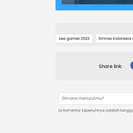
sea games 2023
timnas indonesia 
Share link:
Isi komentar sepenuhnya adalah tangg