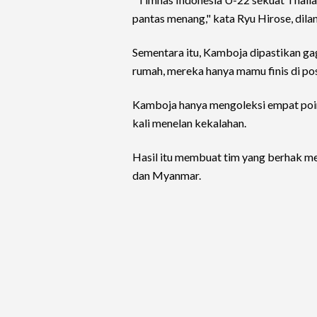
pantas menang," kata Ryu Hirose, dilan
Sementara itu, Kamboja dipastikan gag
rumah, mereka hanya mamu finis di pos
Kamboja hanya mengoleksi empat poin,
kali menelan kekalahan.
Hasil itu membuat tim yang berhak me
dan Myanmar.