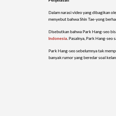
Dalam narasi video yang dibagikan ole
menyebut bahwa Shin Tae-yong berhara
Disebutkan bahwa Park Hang-seo bisa 
Indonesia
. Pasalnya, Park Hang-seo s
Park Hang-seo sebelumnya tak memperp
banyak rumor yang beredar soal kelanj