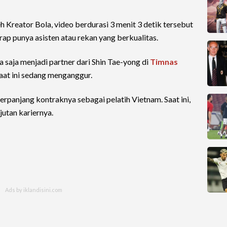
h Kreator Bola, video berdurasi 3 menit 3 detik tersebut
p punya asisten atau rekan yang berkualitas.
saja menjadi partner dari Shin Tae-yong di
Timnas
aat ini sedang menganggur.
anjang kontraknya sebagai pelatih Vietnam. Saat ini,
utan kariernya.