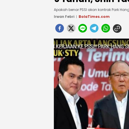
Apakah benar PSSI akan kontrak Park Han
Irwan Febri
BolaTimes.com