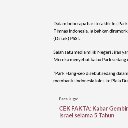
Dalam beberapa hari terakhir ini, Pa
Timnas Indonesia. Ia bahkan dirumork
(Dirtek) PSSI.
Salah satu media milik Negeri Jiran 
Mereka menyebut kalau Park sedang d
“Park Hang-seo disebut sedang dalam 
membantu Indonesia lolos ke Piala D
Baca Juga:
CEK FAKTA: Kabar Gembira
Israel selama 5 Tahun