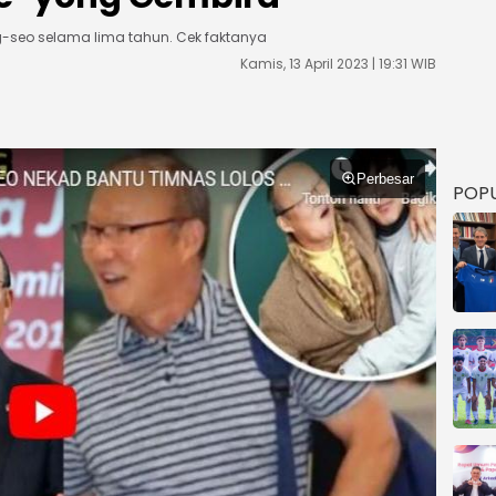
g-seo selama lima tahun. Cek faktanya
Kamis, 13 April 2023 | 19:31 WIB
Perbesar
POP