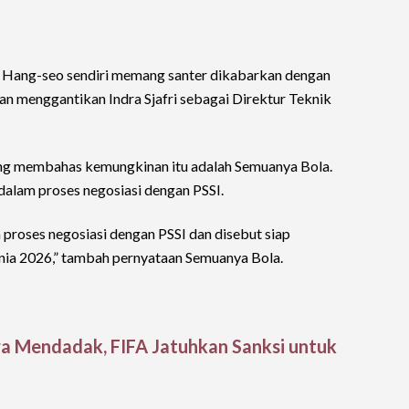
rk Hang-seo sendiri memang santer dikabarkan dengan
an menggantikan Indra Sjafri sebagai Direktur Teknik
yang membahas kemungkinan itu adalah Semuanya Bola.
alam proses negosiasi dengan PSSI.
proses negosiasi dengan PSSI dan disebut siap
unia 2026,” tambah pernyataan Semuanya Bola.
 Mendadak, FIFA Jatuhkan Sanksi untuk