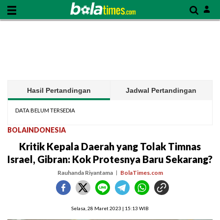
Hasil Pertandingan
Jadwal Pertandingan
DATA BELUM TERSEDIA
BOLAINDONESIA
Kritik Kepala Daerah yang Tolak Timnas
Israel, Gibran: Kok Protesnya Baru Sekarang?
Rauhanda Riyantama
BolaTimes.com
Selasa, 28 Maret 2023 | 15:13 WIB