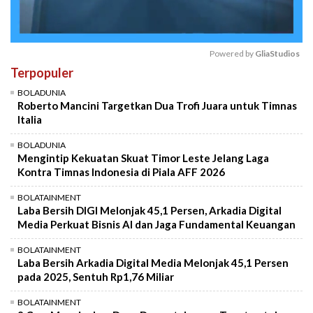
Powered by 
GliaStudios
Terpopuler
Mute
BOLADUNIA
Roberto Mancini Targetkan Dua Trofi Juara untuk Timnas
Italia
BOLADUNIA
Mengintip Kekuatan Skuat Timor Leste Jelang Laga
Kontra Timnas Indonesia di Piala AFF 2026
BOLATAINMENT
Laba Bersih DIGI Melonjak 45,1 Persen, Arkadia Digital
Media Perkuat Bisnis AI dan Jaga Fundamental Keuangan
BOLATAINMENT
Laba Bersih Arkadia Digital Media Melonjak 45,1 Persen
pada 2025, Sentuh Rp1,76 Miliar
BOLATAINMENT