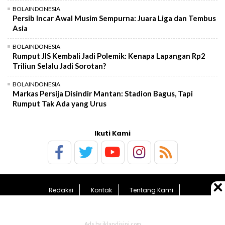
BOLAINDONESIA
Persib Incar Awal Musim Sempurna: Juara Liga dan Tembus
Asia
BOLAINDONESIA
Rumput JIS Kembali Jadi Polemik: Kenapa Lapangan Rp2
Triliun Selalu Jadi Sorotan?
BOLAINDONESIA
Markas Persija Disindir Mantan: Stadion Bagus, Tapi
Rumput Tak Ada yang Urus
Ikuti Kami
Redaksi
Kontak
Tentang Kami
Pedoman Media Siber
Kebijakan Privasi
Sitemap