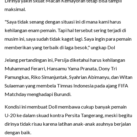
Dirinya yakin skuat Macan Kemayoran tetap bisa tampil
maksimal.
"Saya tidak senang dengan situasi ini di mana kami harus
kehilangan enam pemain. Tapi hal tersebut sering terjadi di
musim ini, saya sudah tidak kaget lagi. Saya ingin para pemain
memberikan yang terbaik di laga besok," ungkap Dol
Jelang pertandingan ini, Persija diketahui harus kehilangan
Muhammad Ferarri, Hansamu Yama Pranata, Dony Tri
Pamungkas, Riko Simanjuntak, Syahrian Abimanyu, dan Witan
Sulaeman yang membela Timnas Indonesia pada ajang FIFA
Matchday menghadapi Burundi.
Kondisi ini membuat Doll membawa cukup banyak pemain
U-20 ke dalam skuad kontra Persita Tangerang, meski begitu
dirinya tidak risau karena latihan anak-anak asuhnya berjalan
dengan baik.